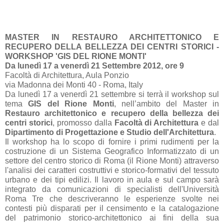
MASTER IN RESTAURO ARCHITETTONICO E
RECUPERO DELLA BELLEZZA DEI CENTRI STORICI -
WORKSHOP 'GIS DEL RIONE MONTI'
Da lunedì 17 a venerdì 21 Settembre 2012, ore 9
Facoltà di Architettura, Aula Ponzio
via Madonna dei Monti 40 - Roma, Italy
Da lunedì 17 a venerdì 21 settembre si terrà il workshop sul
tema
GIS del Rione Monti
, nell’ambito del Master in
Restauro architettonico e recupero della bellezza dei
centri storici
, promosso dalla
Facoltà di Architettura
e dal
Dipartimento di Progettazione e Studio dell'Architettura
.
Il workshop ha lo scopo di fornire i primi rudimenti per la
costruzione di un Sistema Geografico Informatizzato di un
settore del centro storico di Roma (il Rione Monti) attraverso
l'analisi dei caratteri costruttivi e storico-formativi del tessuto
urbano e dei tipi edilizi. Il lavoro in aula e sul campo sarà
integrato da comunicazioni di specialisti dell'Università
Roma Tre che descriveranno le esperienze svolte nei
contesti più disparati per il censimento e la catalogazione
del patrimonio storico-architettonico ai fini della sua