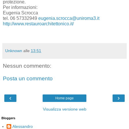
protezione.
Per informazioni:
Eugenia Scrocca
tel. 06 57332949
eugenia.scrocca@uniroma3.it
http://www.restauroarchitettonico.it/
Unknown
alle
13:51
Nessun commento:
Posta un commento
‹
›
Home page
Visualizza versione web
Bloggers
Alessandro