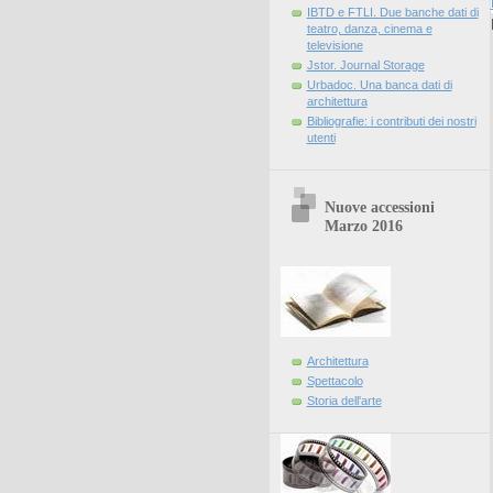
IBTD e FTLI. Due banche dati di
teatro, danza, cinema e
televisione
Jstor. Journal Storage
Urbadoc. Una banca dati di
architettura
Bibliografie: i contributi dei nostri
utenti
Nuove accessioni
Marzo 2016
Architettura
Spettacolo
Storia dell'arte