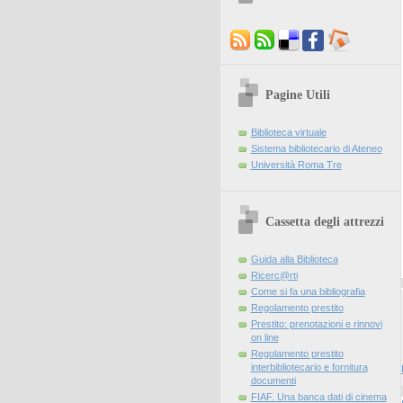
Pagine Utili
Biblioteca virtuale
Sistema bibliotecario di Ateneo
Università Roma Tre
Cassetta degli attrezzi
Guida alla Biblioteca
Ricerc@rti
Come si fa una bibliografia
Regolamento prestito
Prestito: prenotazioni e rinnovi
on line
Regolamento prestito
interbibliotecario e fornitura
documenti
FIAF. Una banca dati di cinema