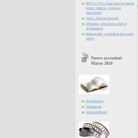
IBTD e FTLI. Due banche dati di
teatro, danza, cinema e
televisione
Jstor. Journal Storage
Urbadoc. Una banca dati di
architettura
Bibliografie: i contributi dei nostri
utenti
Nuove accessioni
Marzo 2016
Architettura
Spettacolo
Storia dell'arte