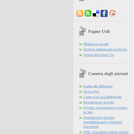
Pagine Utili
Biblioteca virtuale
Sistema bibliotecario di Ateneo
Università Roma Tre
Cassetta degli attrezzi
Guida alla Biblioteca
Ricerc@rti
Come si fa una bibliografia
Regolamento prestito
Prestito: prenotazioni e rinnovi
on line
Regolamento prestito
interbibliotecario e fornitura
documenti
FIAF. Una banca dati di cinema