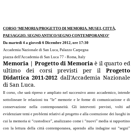
CORSO ‘MEMORIA/PROGETTO DI MEMORIA. MUSEI, CITTÀ,
PAESAGGIO. SEGNO ANTICO/SEGNO CONTEMPORANEO’
Da martedì 4 a giovedì 6 Dicembre 2012, ore 17:30
Accademia Nazionale di San Luca, Palazzo Carpegna
piazza dell'Accademia di San Luca 77 - Roma, Italy
Memoria | Progetto di Memoria
è il quarto ed
ultimo dei corsi previsti per il
Progetto
Didattica 2011-2012
dall’Accademia Nazionale
di San Luca.
Il corso, che sarà ripreso e ampliato nel successivo anno accademico, intende
sottolineare le relazioni tra “le” memorie e le forme di comunicazione e di
conservazione nella contemporaneità. Gli interventi previsti, volti ad
evidenziare temi e problemi relativi al progetto e alla costruzione dei luoghi in
cui la memoria si “custodisce”, analizzano come i “nuovi” media si rapportino
con la lettura della città contemporanea, aprendo alla indagine sui “segni”