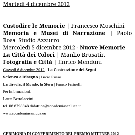
Martedì 4 dicembre 2012
Custodire le Memorie
| Francesco Moschini
Memoria e Musei di Narrazione
| Paolo
Rosa_Studio Azzurro
Mercoledì 5 dicembre 2012
-
Nuove Memorie
La Città dei Colori
| Manlio Brusatin
Fotografia e Città
| Enrico Menduni
La Costruzione dei Segni
Giovedì 6 dicembre 2012
-
Scienza e Disegno
| Lucio Russo
La Tavola, il Mondo, la Sfera
| Franco Farinelli
Per informazioni:
Laura Bertolaccini
tel. 06 6798848
didattica@accademiasanluca.it
www.accademiasanluca.eu
CERIMONIA DI CONFERIMENTO DEL PREMIO MITTNER 2012