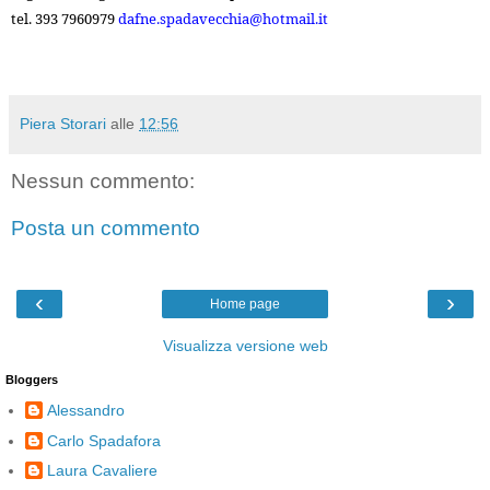
tel. 393 7960979
dafne.spadavecchia@hotmail.it
Piera Storari
alle
12:56
Nessun commento:
Posta un commento
‹
›
Home page
Visualizza versione web
Bloggers
Alessandro
Carlo Spadafora
Laura Cavaliere