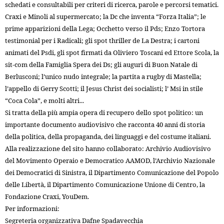
schedati e consultabili per criteri di ricerca, parole e percorsi tematici.
Craxi e Minoli al supermercato; la Dc che inventa “Forza Italia”; le
prime apparizioni della Lega; Occhetto verso il Pds; Enzo Tortora
testimonial per i Radicali; gli spot thriller de La Destra; i cartoni
animati del Psdi, gli spot firmati da Oliviero Toscani ed Ettore Scola, la
sit-com della Famiglia Spera dei Ds; gli auguri di Buon Natale di
Berlusconi; l’unico nudo integrale; la partita a rugby di Mastella;
l’appello di Gerry Scotti; il Jesus Christ dei socialisti; l’ Msi in stile
“Coca Cola”, e molti altri...
Si tratta della più ampia opera di recupero dello spot politico: un
importante documento audiovisivo che racconta 40 anni di storia
della politica, della propaganda, dei linguaggi e del costume italiani.
Alla realizzazione del sito hanno collaborato: Archivio Audiovisivo
del Movimento Operaio e Democratico AAMOD, l’Archivio Nazionale
dei Democratici di Sinistra, il Dipartimento Comunicazione del Popolo
delle Libertà, il Dipartimento Comunicazione Unione di Centro, la
Fondazione Craxi, YouDem.
Per informazioni:
Segreteria organizzativa Dafne Spadavecchia