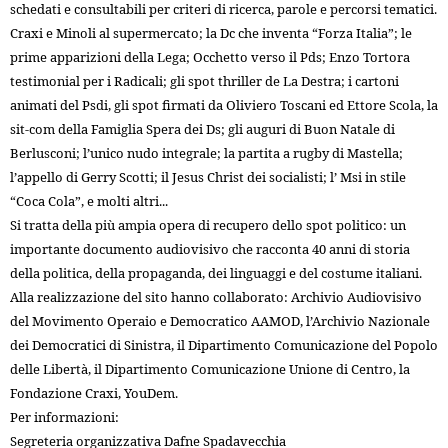
schedati e consultabili per criteri di ricerca, parole e percorsi tematici.
Craxi e Minoli al supermercato; la Dc che inventa “Forza Italia”; le
prime apparizioni della Lega; Occhetto verso il Pds; Enzo Tortora
testimonial per i Radicali; gli spot thriller de La Destra; i cartoni
animati del Psdi, gli spot firmati da Oliviero Toscani ed Ettore Scola, la
sit-com della Famiglia Spera dei Ds; gli auguri di Buon Natale di
Berlusconi; l’unico nudo integrale; la partita a rugby di Mastella;
l’appello di Gerry Scotti; il Jesus Christ dei socialisti; l’ Msi in stile
“Coca Cola”, e molti altri...
Si tratta della più ampia opera di recupero dello spot politico: un
importante documento audiovisivo che racconta 40 anni di storia
della politica, della propaganda, dei linguaggi e del costume italiani.
Alla realizzazione del sito hanno collaborato: Archivio Audiovisivo
del Movimento Operaio e Democratico AAMOD, l’Archivio Nazionale
dei Democratici di Sinistra, il Dipartimento Comunicazione del Popolo
delle Libertà, il Dipartimento Comunicazione Unione di Centro, la
Fondazione Craxi, YouDem.
Per informazioni:
Segreteria organizzativa Dafne Spadavecchia