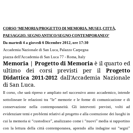
CORSO ‘MEMORIA/PROGETTO DI MEMORIA. MUSEI, CITTÀ,
PAESAGGIO. SEGNO ANTICO/SEGNO CONTEMPORANEO’
Da martedì 4 a giovedì 6 Dicembre 2012, ore 17:30
Accademia Nazionale di San Luca, Palazzo Carpegna
piazza dell'Accademia di San Luca 77 - Roma, Italy
Memoria | Progetto di Memoria
è il quarto ed
ultimo dei corsi previsti per il
Progetto
Didattica 2011-2012
dall’Accademia Nazionale
di San Luca.
Il corso, che sarà ripreso e ampliato nel successivo anno accademico, intende
sottolineare le relazioni tra “le” memorie e le forme di comunicazione e di
conservazione nella contemporaneità. Gli interventi previsti, volti ad
evidenziare temi e problemi relativi al progetto e alla costruzione dei luoghi in
cui la memoria si “custodisce”, analizzano come i “nuovi” media si rapportino
con la lettura della città contemporanea, aprendo alla indagine sui “segni”