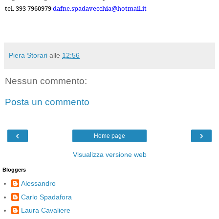
tel. 393 7960979
dafne.spadavecchia@hotmail.it
Piera Storari
alle
12:56
Nessun commento:
Posta un commento
‹
›
Home page
Visualizza versione web
Bloggers
Alessandro
Carlo Spadafora
Laura Cavaliere