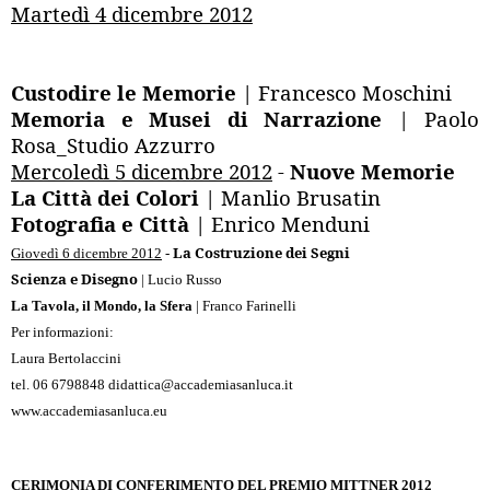
Martedì 4 dicembre 2012
Custodire le Memorie
| Francesco Moschini
Memoria e Musei di Narrazione
| Paolo
Rosa_Studio Azzurro
Mercoledì 5 dicembre 2012
-
Nuove Memorie
La Città dei Colori
| Manlio Brusatin
Fotografia e Città
| Enrico Menduni
La Costruzione dei Segni
Giovedì 6 dicembre 2012
-
Scienza e Disegno
| Lucio Russo
La Tavola, il Mondo, la Sfera
| Franco Farinelli
Per informazioni:
Laura Bertolaccini
tel. 06 6798848
didattica@accademiasanluca.it
www.accademiasanluca.eu
CERIMONIA DI CONFERIMENTO DEL PREMIO MITTNER 2012