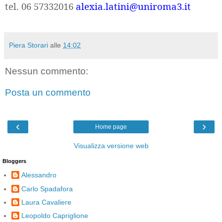
tel. 06 57332016
alexia.latini@uniroma3.it
Piera Storari
alle
14:02
Nessun commento:
Posta un commento
‹
›
Home page
Visualizza versione web
Bloggers
Alessandro
Carlo Spadafora
Laura Cavaliere
Leopoldo Capriglione