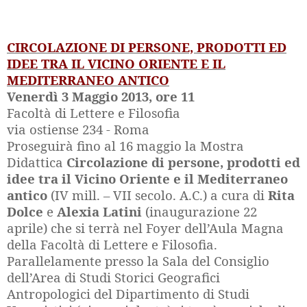
CIRCOLAZIONE DI PERSONE, PRODOTTI ED
IDEE TRA IL VICINO ORIENTE E IL
MEDITERRANEO ANTICO
Venerdì 3 Maggio 2013, ore 11
Facoltà di Lettere e Filosofia
via ostiense 234 - Roma
Proseguirà fino al 16 maggio la Mostra
Didattica
Circolazione di persone, prodotti ed
idee tra il Vicino Oriente e il Mediterraneo
antico
(IV mill. – VII secolo. A.C.) a cura di
Rita
Dolce
e
Alexia Latini
(inaugurazione 22
aprile) che si terrà nel Foyer dell’Aula Magna
della Facoltà di Lettere e Filosofia.
Parallelamente presso la Sala del Consiglio
dell’Area di Studi Storici Geografici
Antropologici del Dipartimento di Studi