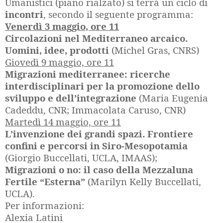
Umanistici (piano rialzato) si terrà un ciclo di
incontri
, secondo il seguente programma:
Venerdì 3 maggio, ore 11
Circolazioni nel Mediterraneo arcaico.
Uomini, idee, prodotti
(Michel Gras, CNRS)
Giovedì 9 maggio, ore 11
Migrazioni mediterranee: ricerche
interdisciplinari per la promozione dello
sviluppo e dell’integrazione
(Maria Eugenia
Cadeddu, CNR; Immacolata Caruso, CNR)
Martedì 14 maggio, ore 11
L’invenzione dei grandi spazi. Frontiere
confini e percorsi in Siro-Mesopotamia
(Giorgio Buccellati, UCLA, IMAAS);
Migrazioni o no: il caso della Mezzaluna
Fertile “Esterna”
(Marilyn Kelly Buccellati,
UCLA).
Per informazioni:
Alexia Latini