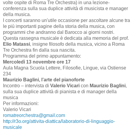
volte ospite di Roma Tre Orchestra) in una lezione-
conferenza sulla sua duplice attività di musicista e manager
della musica.
I concerti saranno un'utile occasione per ascoltare alcune tra
le più importanti pagine della storia della musica, con
programmi che andranno dal Barocco ai giorni nostri.
Questa rassegna musicale è dedicata alla memoria del prof.
Elio Matassi
, insigne filosofo della musica, vicino a Roma
Tre Orchestra fin dalla sua nascita.
Programma del primo appuntamento:
Mercoledì 13 novembre ore 17
Aula Magna Scuola Lettere, Filosofie, Lingue, via Ostiense
234
Maurizio Baglini, l’arte del pianoforte
Incontro – intervista di
Valerio Vicari
con
Maurizio Baglini
,
sulla sua duplice attività di pianista e di manager della
musica
Per informazioni:
Valerio Vicari
romatreorchestra@gmail.com
http://r3o.org/attivita-diattica/laboratorio-di-linguaggio-
musicale