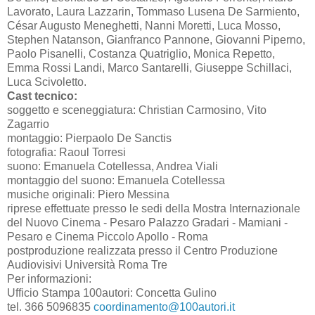
Lavorato, Laura Lazzarin, Tommaso Lusena De Sarmiento,
César Augusto Meneghetti, Nanni Moretti, Luca Mosso,
Stephen Natanson, Gianfranco Pannone, Giovanni Piperno,
Paolo Pisanelli, Costanza Quatriglio, Monica Repetto,
Emma Rossi Landi, Marco Santarelli, Giuseppe Schillaci,
Luca Scivoletto.
Cast tecnico:
soggetto e sceneggiatura: Christian Carmosino, Vito
Zagarrio
montaggio: Pierpaolo De Sanctis
fotografia: Raoul Torresi
suono: Emanuela Cotellessa, Andrea Viali
montaggio del suono: Emanuela Cotellessa
musiche originali: Piero Messina
riprese effettuate presso le sedi della Mostra Internazionale
del Nuovo Cinema - Pesaro Palazzo Gradari - Mamiani -
Pesaro e Cinema Piccolo Apollo - Roma
postproduzione realizzata presso il Centro Produzione
Audiovisivi Università Roma Tre
Per informazioni:
Ufficio Stampa 100autori: Concetta Gulino
tel. 366 5096835
coordinamento@100autori.it