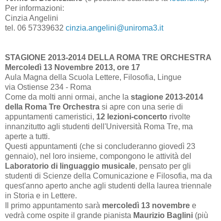
Per informazioni:
Cinzia Angelini
tel. 06 57339632
cinzia.angelini@uniroma3.it
STAGIONE 2013-2014 DELLA ROMA TRE ORCHESTRA
Mercoledì 13 Novembre 2013, ore 17
Aula Magna della Scuola Lettere, Filosofia, Lingue
via Ostiense 234 - Roma
Come da molti anni ormai, anche la
stagione 2013-2014
della Roma Tre Orchestra
si apre con una serie di
appuntamenti cameristici,
12 lezioni-concerto
rivolte
innanzitutto agli studenti dell'Università Roma Tre, ma
aperte a tutti.
Questi appuntamenti (che si concluderanno giovedì 23
gennaio), nel loro insieme, compongono le attività del
Laboratorio di linguaggio musicale
, pensato per gli
studenti di Scienze della Comunicazione e Filosofia, ma da
quest'anno aperto anche agli studenti della laurea triennale
in Storia e in Lettere.
Il primo appuntamento sarà
mercoledì 13 novembre
e
vedrà come ospite il grande pianista
Maurizio Baglini
(più