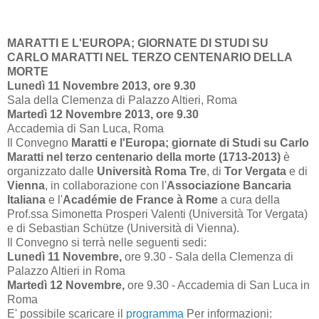
MARATTI E L'EUROPA; GIORNATE DI STUDI SU
CARLO MARATTI NEL TERZO CENTENARIO DELLA
MORTE
Lunedì 11 Novembre 2013,
ore 9.30
Sala della Clemenza di Palazzo Altieri, Roma
Martedì 12 Novembre 2013,
ore 9.30
Accademia di San Luca, Roma
Il Convegno
Maratti e l'Europa; giornate di Studi su Carlo
Maratti nel terzo centenario della morte (1713-2013)
è
organizzato dalle
Università Roma Tre
, di
Tor Vergata
e di
Vienna
, in collaborazione con l'
Associazione Bancaria
Italiana
e l'
Académie de France à Rome
a cura della
Prof.ssa Simonetta Prosperi Valenti (Università Tor Vergata)
e di Sebastian Schütze (Università di Vienna).
Il Convegno si terrà nelle seguenti sedi:
Lunedì 11 Novembre,
ore 9.30 - Sala della Clemenza di
Palazzo Altieri in Roma
Martedì 12 Novembre,
ore 9.30 - Accademia di San Luca in
Roma
E' possibile scaricare il
programma
Per informazioni: