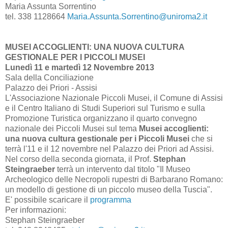
Maria Assunta Sorrentino
tel. 338 1128664
Maria.Assunta.Sorrentino@uniroma2.it
MUSEI ACCOGLIENTI: UNA NUOVA CULTURA
GESTIONALE PER I PICCOLI MUSEI
Lunedì 11 e martedì 12 Novembre 2013
Sala della Conciliazione
Palazzo dei Priori - Assisi
L'Associazione Nazionale Piccoli Musei, il Comune di Assisi
e il Centro Italiano di Studi Superiori sul Turismo e sulla
Promozione Turistica organizzano il quarto convegno
nazionale dei Piccoli Musei sul tema
Musei accoglienti:
una nuova cultura gestionale per i Piccoli Musei
che si
terrà l'11 e il 12 novembre nel Palazzo dei Priori ad Assisi.
Nel corso della seconda giornata, il Prof.
Stephan
Steingraeber
terrà un intervento dal titolo "Il Museo
Archeologico delle Necropoli rupestri di Barbarano Romano:
un modello di gestione di un piccolo museo della Tuscia".
E' possibile scaricare il
programma
Per informazioni:
Stephan Steingraeber