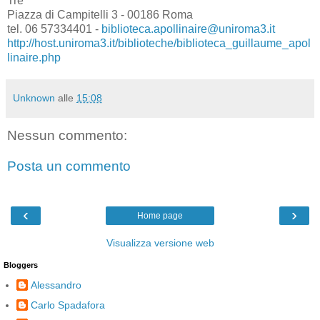
Tre
Piazza di Campitelli 3 - 00186 Roma
tel. 06 57334401 -
biblioteca.apollinaire@uniroma3.it
http://host.uniroma3.it/biblioteche/biblioteca_guillaume_apol
linaire.php
Unknown
alle
15:08
Nessun commento:
Posta un commento
‹
›
Home page
Visualizza versione web
Bloggers
Alessandro
Carlo Spadafora