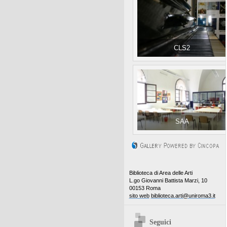
CLS2
SAA
Biblioteca di Area delle Arti
L.go Giovanni Battista Marzi, 10
00153 Roma
sito web
biblioteca.arti@uniroma3.it
Seguici