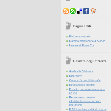
Pagine Utili
Biblioteca virtuale
Sistema bibliotecario di Ateneo
Università Roma Tre
Cassetta degli attrezzi
Guida alla Biblioteca
Ricerc@rti
Come si fa una bibliografia
Regolamento prestito
Prestito: prenotazioni e rinnovi
on line
Regolamento prestito
interbibliotecario e fornitura
documenti
FIAF. Una banca dati di cinema