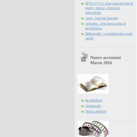
IBTD e FTLI. Due banche dati di
teatro, danza, cinema e
televisione
Jstor. Journal Storage
Urbadoc. Una banca dati di
architettura
Bibliografie: i contributi dei nostri
utenti
Nuove accessioni
Marzo 2016
Architettura
Spettacolo
Storia dell'arte