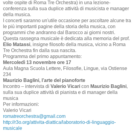
volte ospite di Roma Tre Orchestra) in una lezione-
conferenza sulla sua duplice attività di musicista e manager
della musica.
I concerti saranno un'utile occasione per ascoltare alcune tra
le più importanti pagine della storia della musica, con
programmi che andranno dal Barocco ai giorni nostri.
Questa rassegna musicale è dedicata alla memoria del prof.
Elio Matassi
, insigne filosofo della musica, vicino a Roma
Tre Orchestra fin dalla sua nascita.
Programma del primo appuntamento:
Mercoledì 13 novembre ore 17
Aula Magna Scuola Lettere, Filosofie, Lingue, via Ostiense
234
Maurizio Baglini, l’arte del pianoforte
Incontro – intervista di
Valerio Vicari
con
Maurizio Baglini
,
sulla sua duplice attività di pianista e di manager della
musica
Per informazioni:
Valerio Vicari
romatreorchestra@gmail.com
http://r3o.org/attivita-diattica/laboratorio-di-linguaggio-
musicale