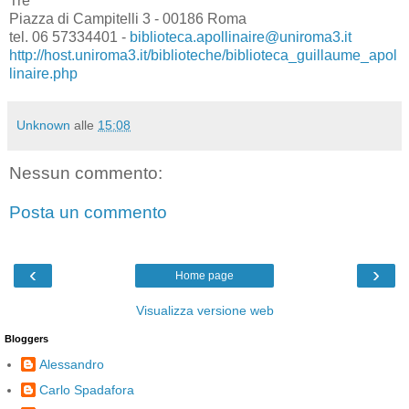
Tre
Piazza di Campitelli 3 - 00186 Roma
tel. 06 57334401 -
biblioteca.apollinaire@uniroma3.it
http://host.uniroma3.it/biblioteche/biblioteca_guillaume_apol
linaire.php
Unknown
alle
15:08
Nessun commento:
Posta un commento
‹
›
Home page
Visualizza versione web
Bloggers
Alessandro
Carlo Spadafora