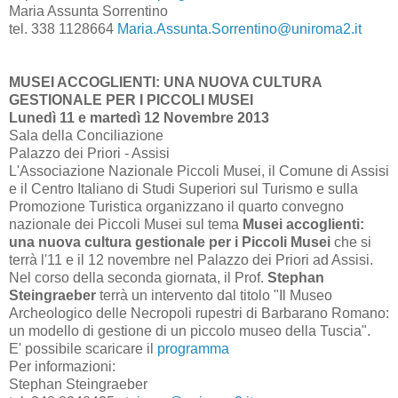
Maria Assunta Sorrentino
tel. 338 1128664
Maria.Assunta.Sorrentino@uniroma2.it
MUSEI ACCOGLIENTI: UNA NUOVA CULTURA
GESTIONALE PER I PICCOLI MUSEI
Lunedì 11 e martedì 12 Novembre 2013
Sala della Conciliazione
Palazzo dei Priori - Assisi
L'Associazione Nazionale Piccoli Musei, il Comune di Assisi
e il Centro Italiano di Studi Superiori sul Turismo e sulla
Promozione Turistica organizzano il quarto convegno
nazionale dei Piccoli Musei sul tema
Musei accoglienti:
una nuova cultura gestionale per i Piccoli Musei
che si
terrà l'11 e il 12 novembre nel Palazzo dei Priori ad Assisi.
Nel corso della seconda giornata, il Prof.
Stephan
Steingraeber
terrà un intervento dal titolo "Il Museo
Archeologico delle Necropoli rupestri di Barbarano Romano:
un modello di gestione di un piccolo museo della Tuscia".
E' possibile scaricare il
programma
Per informazioni:
Stephan Steingraeber