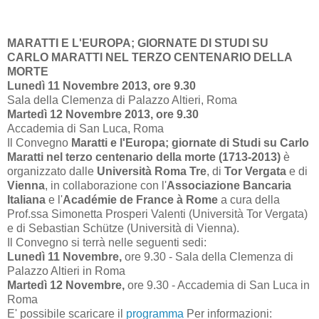
MARATTI E L'EUROPA; GIORNATE DI STUDI SU
CARLO MARATTI NEL TERZO CENTENARIO DELLA
MORTE
Lunedì 11 Novembre 2013,
ore 9.30
Sala della Clemenza di Palazzo Altieri, Roma
Martedì 12 Novembre 2013,
ore 9.30
Accademia di San Luca, Roma
Il Convegno
Maratti e l'Europa; giornate di Studi su Carlo
Maratti nel terzo centenario della morte (1713-2013)
è
organizzato dalle
Università Roma Tre
, di
Tor Vergata
e di
Vienna
, in collaborazione con l'
Associazione Bancaria
Italiana
e l'
Académie de France à Rome
a cura della
Prof.ssa Simonetta Prosperi Valenti (Università Tor Vergata)
e di Sebastian Schütze (Università di Vienna).
Il Convegno si terrà nelle seguenti sedi:
Lunedì 11 Novembre,
ore 9.30 - Sala della Clemenza di
Palazzo Altieri in Roma
Martedì 12 Novembre,
ore 9.30 - Accademia di San Luca in
Roma
E' possibile scaricare il
programma
Per informazioni: