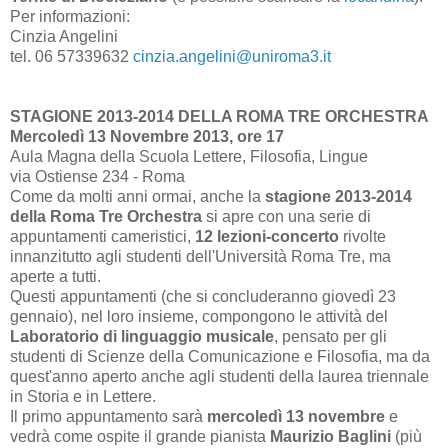
Per informazioni:
Cinzia Angelini
tel. 06 57339632
cinzia.angelini@uniroma3.it
STAGIONE 2013-2014 DELLA ROMA TRE ORCHESTRA
Mercoledì 13 Novembre 2013, ore 17
Aula Magna della Scuola Lettere, Filosofia, Lingue
via Ostiense 234 - Roma
Come da molti anni ormai, anche la
stagione 2013-2014
della Roma Tre Orchestra
si apre con una serie di
appuntamenti cameristici,
12 lezioni-concerto
rivolte
innanzitutto agli studenti dell'Università Roma Tre, ma
aperte a tutti.
Questi appuntamenti (che si concluderanno giovedì 23
gennaio), nel loro insieme, compongono le attività del
Laboratorio di linguaggio musicale
, pensato per gli
studenti di Scienze della Comunicazione e Filosofia, ma da
quest'anno aperto anche agli studenti della laurea triennale
in Storia e in Lettere.
Il primo appuntamento sarà
mercoledì 13 novembre
e
vedrà come ospite il grande pianista
Maurizio Baglini
(più