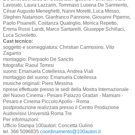
Lavorato, Laura Lazzarin, Tommaso Lusena De Sarmiento,
César Augusto Meneghetti, Nanni Moretti, Luca Mosso,
Stephen Natanson, Gianfranco Pannone, Giovanni Piperno,
Paolo Pisanelli, Costanza Quatriglio, Monica Repetto,
Emma Rossi Landi, Marco Santarelli, Giuseppe Schillaci,
Luca Scivoletto.
Cast tecnico:
soggetto e sceneggiatura: Christian Carmosino, Vito
Zagarrio
montaggio: Pierpaolo De Sanctis
fotografia: Raoul Torresi
suono: Emanuela Cotellessa, Andrea Viali
montaggio del suono: Emanuela Cotellessa
musiche originali: Piero Messina
riprese effettuate presso le sedi della Mostra Internazionale
del Nuovo Cinema - Pesaro Palazzo Gradari - Mamiani -
Pesaro e Cinema Piccolo Apollo - Roma
postproduzione realizzata presso il Centro Produzione
Audiovisivi Università Roma Tre
Per informazioni:
Ufficio Stampa 100autori: Concetta Gulino
tel. 366 5096835
coordinamento@100autori.it