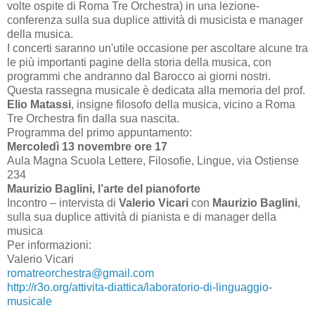
volte ospite di Roma Tre Orchestra) in una lezione-
conferenza sulla sua duplice attività di musicista e manager
della musica.
I concerti saranno un'utile occasione per ascoltare alcune tra
le più importanti pagine della storia della musica, con
programmi che andranno dal Barocco ai giorni nostri.
Questa rassegna musicale è dedicata alla memoria del prof.
Elio Matassi
, insigne filosofo della musica, vicino a Roma
Tre Orchestra fin dalla sua nascita.
Programma del primo appuntamento:
Mercoledì 13 novembre ore 17
Aula Magna Scuola Lettere, Filosofie, Lingue, via Ostiense
234
Maurizio Baglini, l’arte del pianoforte
Incontro – intervista di
Valerio Vicari
con
Maurizio Baglini
,
sulla sua duplice attività di pianista e di manager della
musica
Per informazioni:
Valerio Vicari
romatreorchestra@gmail.com
http://r3o.org/attivita-diattica/laboratorio-di-linguaggio-
musicale