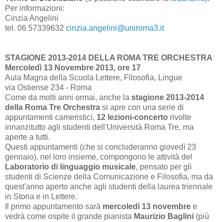
Per informazioni:
Cinzia Angelini
tel. 06 57339632
cinzia.angelini@uniroma3.it
STAGIONE 2013-2014 DELLA ROMA TRE ORCHESTRA
Mercoledì 13 Novembre 2013, ore 17
Aula Magna della Scuola Lettere, Filosofia, Lingue
via Ostiense 234 - Roma
Come da molti anni ormai, anche la
stagione 2013-2014
della Roma Tre Orchestra
si apre con una serie di
appuntamenti cameristici,
12 lezioni-concerto
rivolte
innanzitutto agli studenti dell'Università Roma Tre, ma
aperte a tutti.
Questi appuntamenti (che si concluderanno giovedì 23
gennaio), nel loro insieme, compongono le attività del
Laboratorio di linguaggio musicale
, pensato per gli
studenti di Scienze della Comunicazione e Filosofia, ma da
quest'anno aperto anche agli studenti della laurea triennale
in Storia e in Lettere.
Il primo appuntamento sarà
mercoledì 13 novembre
e
vedrà come ospite il grande pianista
Maurizio Baglini
(più