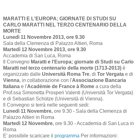
MARATTI E L'EUROPA; GIORNATE DI STUDI SU
CARLO MARATTI NEL TERZO CENTENARIO DELLA
MORTE
Lunedì 11 Novembre 2013,
ore 9.30
Sala della Clemenza di Palazzo Altieri, Roma
Martedì 12 Novembre 2013,
ore 9.30
Accademia di San Luca, Roma
Il Convegno
Maratti e l'Europa; giornate di Studi su Carlo
Maratti nel terzo centenario della morte (1713-2013)
è
organizzato dalle
Università Roma Tre
, di
Tor Vergata
e di
Vienna
, in collaborazione con l'
Associazione Bancaria
Italiana
e l'
Académie de France à Rome
a cura della
Prof.ssa Simonetta Prosperi Valenti (Università Tor Vergata)
e di Sebastian Schütze (Università di Vienna).
Il Convegno si terrà nelle seguenti sedi:
Lunedì 11 Novembre,
ore 9.30 - Sala della Clemenza di
Palazzo Altieri in Roma
Martedì 12 Novembre,
ore 9.30 - Accademia di San Luca in
Roma
E' possibile scaricare il
programma
Per informazioni: