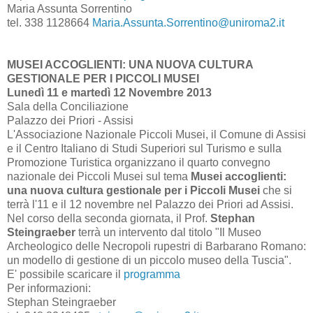
Maria Assunta Sorrentino
tel. 338 1128664
Maria.Assunta.Sorrentino@uniroma2.it
MUSEI ACCOGLIENTI: UNA NUOVA CULTURA
GESTIONALE PER I PICCOLI MUSEI
Lunedì 11 e martedì 12 Novembre 2013
Sala della Conciliazione
Palazzo dei Priori - Assisi
L'Associazione Nazionale Piccoli Musei, il Comune di Assisi
e il Centro Italiano di Studi Superiori sul Turismo e sulla
Promozione Turistica organizzano il quarto convegno
nazionale dei Piccoli Musei sul tema
Musei accoglienti:
una nuova cultura gestionale per i Piccoli Musei
che si
terrà l'11 e il 12 novembre nel Palazzo dei Priori ad Assisi.
Nel corso della seconda giornata, il Prof.
Stephan
Steingraeber
terrà un intervento dal titolo "Il Museo
Archeologico delle Necropoli rupestri di Barbarano Romano:
un modello di gestione di un piccolo museo della Tuscia".
E' possibile scaricare il
programma
Per informazioni:
Stephan Steingraeber