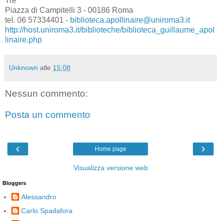
Tre
Piazza di Campitelli 3 - 00186 Roma
tel. 06 57334401 -
biblioteca.apollinaire@uniroma3.it
http://host.uniroma3.it/biblioteche/biblioteca_guillaume_apol
linaire.php
Unknown
alle
15:08
Nessun commento:
Posta un commento
‹
›
Home page
Visualizza versione web
Bloggers
Alessandro
Carlo Spadafora