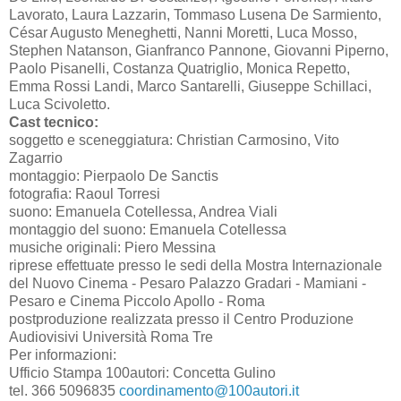
Lavorato, Laura Lazzarin, Tommaso Lusena De Sarmiento,
César Augusto Meneghetti, Nanni Moretti, Luca Mosso,
Stephen Natanson, Gianfranco Pannone, Giovanni Piperno,
Paolo Pisanelli, Costanza Quatriglio, Monica Repetto,
Emma Rossi Landi, Marco Santarelli, Giuseppe Schillaci,
Luca Scivoletto.
Cast tecnico:
soggetto e sceneggiatura: Christian Carmosino, Vito
Zagarrio
montaggio: Pierpaolo De Sanctis
fotografia: Raoul Torresi
suono: Emanuela Cotellessa, Andrea Viali
montaggio del suono: Emanuela Cotellessa
musiche originali: Piero Messina
riprese effettuate presso le sedi della Mostra Internazionale
del Nuovo Cinema - Pesaro Palazzo Gradari - Mamiani -
Pesaro e Cinema Piccolo Apollo - Roma
postproduzione realizzata presso il Centro Produzione
Audiovisivi Università Roma Tre
Per informazioni:
Ufficio Stampa 100autori: Concetta Gulino
tel. 366 5096835
coordinamento@100autori.it