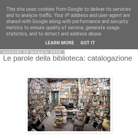
This site uses cookies from Google to deliver its services
Biblio@rti in
and to analyze traffic. Your IP address and user-agent are
shared with Google along with performance and security
metrics to ensure quality of service, generate usage
Il Blog della Biblioteca di Area delle arti per condividere
statistics, and to detect and address abuse.
informazioni iniziative incontri
LEARN MORE
GOT IT
venerdì 29 maggio 2015
Le parole della biblioteca: catalogazione