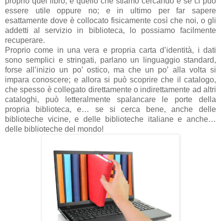
proprio quel libro, è quello che stiamo cercando e se ci può
essere utile oppure no; e in ultimo per far sapere
esattamente dove è collocato fisicamente così che noi, o gli
addetti al servizio in biblioteca, lo possiamo facilmente
recuperare.
Proprio come in una vera e propria carta d’identità, i dati
sono semplici e stringati, parlano un linguaggio standard,
forse all’inizio un po’ ostico, ma che un po’ alla volta si
impara conoscere; e allora si può scoprire che il catalogo,
che spesso è collegato direttamente o indirettamente ad altri
cataloghi, può letteralmente spalancare le porte della
propria biblioteca, e… se si cerca bene, anche delle
biblioteche vicine, e delle biblioteche italiane e anche…
delle biblioteche del mondo!