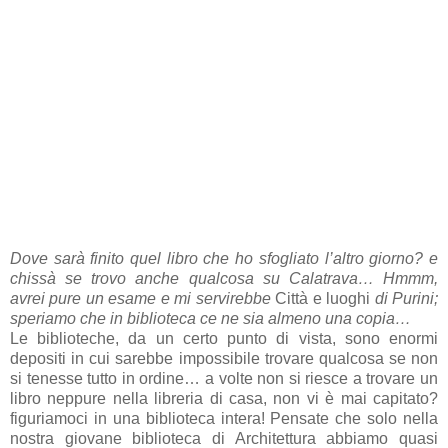
Dove sarà finito quel libro che ho sfogliato l’altro giorno? e
chissà se trovo anche qualcosa su Calatrava… Hmmm,
avrei pure un esame e mi servirebbe
Città e luoghi
di Purini;
speriamo che in biblioteca ce ne sia almeno una copia…
Le biblioteche, da un certo punto di vista, sono enormi
depositi in cui sarebbe impossibile trovare qualcosa se non
si tenesse tutto in ordine… a volte non si riesce a trovare un
libro neppure nella libreria di casa, non vi è mai capitato?
figuriamoci in una biblioteca intera! Pensate che solo nella
nostra giovane biblioteca di Architettura abbiamo quasi