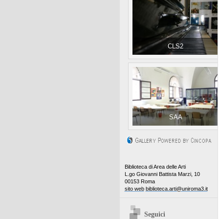
CLS2
SAA
Biblioteca di Area delle Arti
L.go Giovanni Battista Marzi, 10
00153 Roma
sito web
biblioteca.arti@uniroma3.it
Seguici