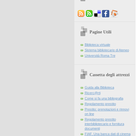
Pagine Utili
Biblioteca virtuale
Sistema bibliotecario di Ateneo
Università Roma Tre
Cassetta degli attrezzi
Guida alla Biblioteca
Ricerc@rti
Come si fa una bibliografia
Regolamento prestito
Prestito: prenotazioni e rinnovi
on line
Regolamento prestito
interbibliotecario e fornitura
documenti
FIAF. Una banca dati di cinema