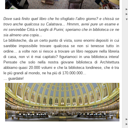
Dove sarà finito quel libro che ho sfogliato l’altro giorno? e chissà se
trovo anche qualcosa su Calatrava… Hmmm, avrei pure un esame e
mi servirebbe
Città e luoghi
di Purini; speriamo che in biblioteca ce ne
sia almeno una copia…
Le biblioteche, da un certo punto di vista, sono enormi depositi in cui
sarebbe impossibile trovare qualcosa se non si tenesse tutto in
ordine… a volte non si riesce a trovare un libro neppure nella libreria
di casa, non vi è mai capitato? figuriamoci in una biblioteca intera!
Pensate che solo nella nostra giovane biblioteca di Architettura
abbiamo quasi 20.000 volumi e che la biblioteca londinese, che è tra
le più grandi al mondo, ne ha più di 170.000.000…
… guardate!