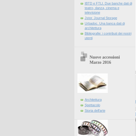
IBTD e FTLI. Due banche dati di
teatro, danza, cinema e
televisione
Jstor. Journal Storage
Urbadoc. Una banca dati di
architettura
Bibliografie: i contributi dei nostri
utenti
Nuove accessioni
Marzo 2016
Architettura
Spettacolo
Storia dell'arte