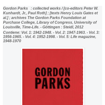
Gordon Parks : collected works / [co-editors Peter W.
Kunhardt, Jr., Paul Roth] ; [texts Henry Louis Gates et
al.] ; archives The Gordon Parks Foundation at
Purchase College, Library of Congress, University of
Louisville, Time-Life. - Göttingen : Steidl, 2012
Contiene: Vol. 1: 1942-1948. - Vol. 2: 1947-1963. - Vol. 3:
1956-1965. - Vol. 4: 1952-1998. - Vol. 5: Life magazine,
1948-1970