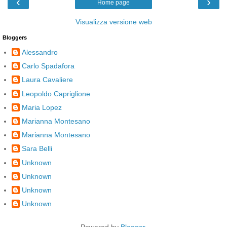
‹
›
Home page
Visualizza versione web
Bloggers
Alessandro
Carlo Spadafora
Laura Cavaliere
Leopoldo Capriglione
Maria Lopez
Marianna Montesano
Marianna Montesano
Sara Belli
Unknown
Unknown
Unknown
Unknown
Powered by
Blogger
.