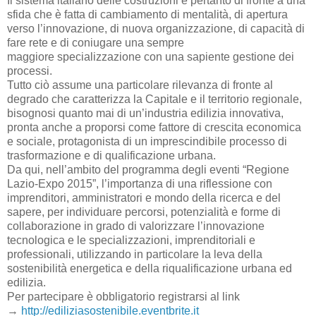
Il sistema italiano delle costruzioni è pertanto di fronte a una
sfida che è fatta di cambiamento di mentalità, di apertura
verso l’innovazione, di nuova organizzazione, di capacità di
fare rete e di coniugare una sempre
maggiore specializzazione con una sapiente gestione dei
processi.
Tutto ciò assume una particolare rilevanza di fronte al
degrado che caratterizza la Capitale e il territorio regionale,
bisognosi quanto mai di un’industria edilizia innovativa,
pronta anche a proporsi come fattore di crescita economica
e sociale, protagonista di un imprescindibile processo di
trasformazione e di qualificazione urbana.
Da qui, nell’ambito del programma degli eventi “Regione
Lazio-Expo 2015”, l’importanza di una riflessione con
imprenditori, amministratori e mondo della ricerca e del
sapere, per individuare percorsi, potenzialità e forme di
collaborazione in grado di valorizzare l’innovazione
tecnologica e le specializzazioni, imprenditoriali e
professionali, utilizzando in particolare la leva della
sostenibilità energetica e della riqualificazione urbana ed
edilizia.
Per partecipare è obbligatorio registrarsi al link
→
http://ediliziasostenibile.eventbrite.it