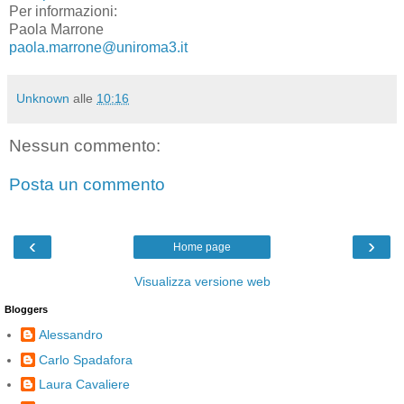
Per informazioni:
Paola Marrone
paola.marrone@uniroma3.it
Unknown
alle
10:16
Nessun commento:
Posta un commento
‹
›
Home page
Visualizza versione web
Bloggers
Alessandro
Carlo Spadafora
Laura Cavaliere