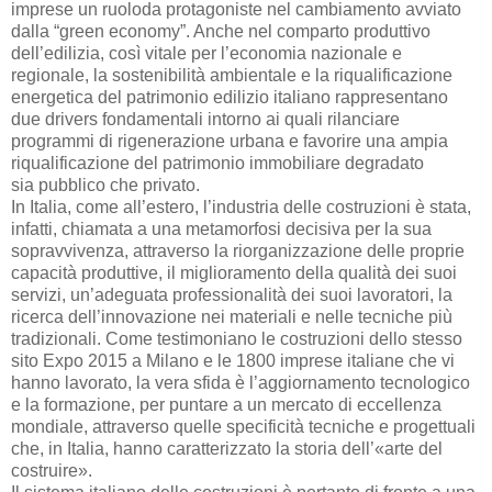
imprese un ruoloda protagoniste nel cambiamento avviato
dalla “green economy”. Anche nel comparto produttivo
dell’edilizia, così vitale per l’economia nazionale e
regionale, la sostenibilità ambientale e la riqualificazione
energetica del patrimonio edilizio italiano rappresentano
due drivers fondamentali intorno ai quali rilanciare
programmi di rigenerazione urbana e favorire una ampia
riqualificazione del patrimonio immobiliare degradato
sia pubblico che privato.
In Italia, come all’estero, l’industria delle costruzioni è stata,
infatti, chiamata a una metamorfosi decisiva per la sua
sopravvivenza, attraverso la riorganizzazione delle proprie
capacità produttive, il miglioramento della qualità dei suoi
servizi, un’adeguata professionalità dei suoi lavoratori, la
ricerca dell’innovazione nei materiali e nelle tecniche più
tradizionali. Come testimoniano le costruzioni dello stesso
sito Expo 2015 a Milano e le 1800 imprese italiane che vi
hanno lavorato, la vera sfida è l’aggiornamento tecnologico
e la formazione, per puntare a un mercato di eccellenza
mondiale, attraverso quelle specificità tecniche e progettuali
che, in Italia, hanno caratterizzato la storia dell’«arte del
costruire».