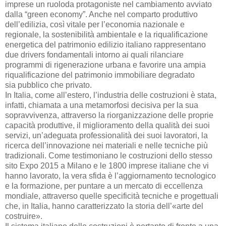
imprese un ruoloda protagoniste nel cambiamento avviato
dalla “green economy”. Anche nel comparto produttivo
dell’edilizia, così vitale per l’economia nazionale e
regionale, la sostenibilità ambientale e la riqualificazione
energetica del patrimonio edilizio italiano rappresentano
due drivers fondamentali intorno ai quali rilanciare
programmi di rigenerazione urbana e favorire una ampia
riqualificazione del patrimonio immobiliare degradato
sia pubblico che privato.
In Italia, come all’estero, l’industria delle costruzioni è stata,
infatti, chiamata a una metamorfosi decisiva per la sua
sopravvivenza, attraverso la riorganizzazione delle proprie
capacità produttive, il miglioramento della qualità dei suoi
servizi, un’adeguata professionalità dei suoi lavoratori, la
ricerca dell’innovazione nei materiali e nelle tecniche più
tradizionali. Come testimoniano le costruzioni dello stesso
sito Expo 2015 a Milano e le 1800 imprese italiane che vi
hanno lavorato, la vera sfida è l’aggiornamento tecnologico
e la formazione, per puntare a un mercato di eccellenza
mondiale, attraverso quelle specificità tecniche e progettuali
che, in Italia, hanno caratterizzato la storia dell’«arte del
costruire».