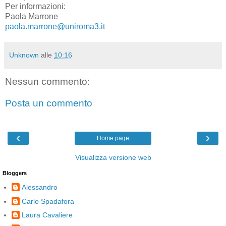
Per informazioni:
Paola Marrone
paola.marrone@uniroma3.it
Unknown
alle
10:16
Nessun commento:
Posta un commento
‹
›
Home page
Visualizza versione web
Bloggers
Alessandro
Carlo Spadafora
Laura Cavaliere