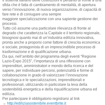
Il sistema italiano delle costruzioni è pertanto di fronte a una
sfida che è fatta di cambiamento di mentalità, di apertura
verso l’innovazione, di nuova organizzazione, di capacità di
fare rete e di coniugare una sempre
maggiore specializzazione con una sapiente gestione dei
processi.
Tutto ciò assume una particolare rilevanza di fronte al
degrado che caratterizza la Capitale e il territorio regionale,
bisognosi quanto mai di un’industria edilizia innovativa,
pronta anche a proporsi come fattore di crescita economica
e sociale, protagonista di un imprescindibile processo di
trasformazione e di qualificazione urbana.
Da qui, nell’ambito del programma degli eventi “Regione
Lazio-Expo 2015”, l’importanza di una riflessione con
imprenditori, amministratori e mondo della ricerca e del
sapere, per individuare percorsi, potenzialità e forme di
collaborazione in grado di valorizzare l’innovazione
tecnologica e le specializzazioni, imprenditoriali e
professionali, utilizzando in particolare la leva della
sostenibilità energetica e della riqualificazione urbana ed
edilizia.
Per partecipare è obbligatorio registrarsi al link
→
http://ediliziasostenibile.eventbrite.it