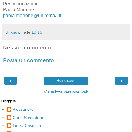
Per informazioni:
Paola Marrone
paola.marrone@uniroma3.it
Unknown
alle
10:16
Nessun commento:
Posta un commento
‹
›
Home page
Visualizza versione web
Bloggers
Alessandro
Carlo Spadafora
Laura Cavaliere