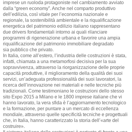
imprese un ruoloda protagoniste nel cambiamento avviato
dalla “green economy”. Anche nel comparto produttivo
dell’edilizia, così vitale per l’economia nazionale e
regionale, la sostenibilità ambientale e la riqualificazione
energetica del patrimonio edilizio italiano rappresentano
due drivers fondamentali intorno ai quali rilanciare
programmi di rigenerazione urbana e favorire una ampia
riqualificazione del patrimonio immobiliare degradato
sia pubblico che privato.
In Italia, come all’estero, l’industria delle costruzioni è stata,
infatti, chiamata a una metamorfosi decisiva per la sua
sopravvivenza, attraverso la riorganizzazione delle proprie
capacità produttive, il miglioramento della qualità dei suoi
servizi, un’adeguata professionalità dei suoi lavoratori, la
ricerca dell’innovazione nei materiali e nelle tecniche più
tradizionali. Come testimoniano le costruzioni dello stesso
sito Expo 2015 a Milano e le 1800 imprese italiane che vi
hanno lavorato, la vera sfida è l’aggiornamento tecnologico
e la formazione, per puntare a un mercato di eccellenza
mondiale, attraverso quelle specificità tecniche e progettuali
che, in Italia, hanno caratterizzato la storia dell’«arte del
costruire».