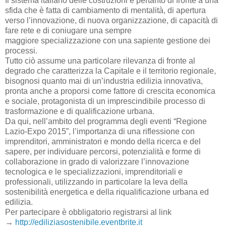
Il sistema italiano delle costruzioni è pertanto di fronte a una
sfida che è fatta di cambiamento di mentalità, di apertura
verso l’innovazione, di nuova organizzazione, di capacità di
fare rete e di coniugare una sempre
maggiore specializzazione con una sapiente gestione dei
processi.
Tutto ciò assume una particolare rilevanza di fronte al
degrado che caratterizza la Capitale e il territorio regionale,
bisognosi quanto mai di un’industria edilizia innovativa,
pronta anche a proporsi come fattore di crescita economica
e sociale, protagonista di un imprescindibile processo di
trasformazione e di qualificazione urbana.
Da qui, nell’ambito del programma degli eventi “Regione
Lazio-Expo 2015”, l’importanza di una riflessione con
imprenditori, amministratori e mondo della ricerca e del
sapere, per individuare percorsi, potenzialità e forme di
collaborazione in grado di valorizzare l’innovazione
tecnologica e le specializzazioni, imprenditoriali e
professionali, utilizzando in particolare la leva della
sostenibilità energetica e della riqualificazione urbana ed
edilizia.
Per partecipare è obbligatorio registrarsi al link
→
http://ediliziasostenibile.eventbrite.it