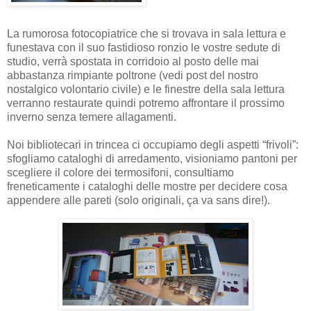
La rumorosa fotocopiatrice che si trovava in sala lettura e
funestava con il suo fastidioso ronzio le vostre sedute di
studio, verrà spostata in corridoio al posto delle mai
abbastanza rimpiante poltrone (vedi post del nostro
nostalgico volontario civile) e le finestre della sala lettura
verranno restaurate quindi potremo affrontare il prossimo
inverno senza temere allagamenti.
Noi bibliotecari in trincea ci occupiamo degli aspetti “frivoli”:
sfogliamo cataloghi di arredamento, visioniamo pantoni per
scegliere il colore dei termosifoni, consultiamo
freneticamente i cataloghi delle mostre per decidere cosa
appendere alle pareti (solo originali, ça va sans dire!).