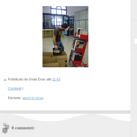
Pubblicato da Giulia Enas
alle
11:43
Condividi
|
Etichette:
lavori in corso
0 commenti: