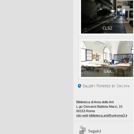
CLS2
SAA
Biblioteca di Area delle Arti
L.go Giovanni Battista Marzi, 10
00153 Roma
sito web
biblioteca.arti@uniroma3.it
Seguici