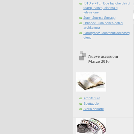
IBTD e FTLI. Due banche dati di
teatro, danza, cinema e
televisione
Jstor. Journal Storage
Urbadoc. Una banca dati di
architettura
Bibliografie: i contributi dei nostri
utenti
Nuove accessioni
Marzo 2016
Architettura
Spettacolo
Storia dell'arte