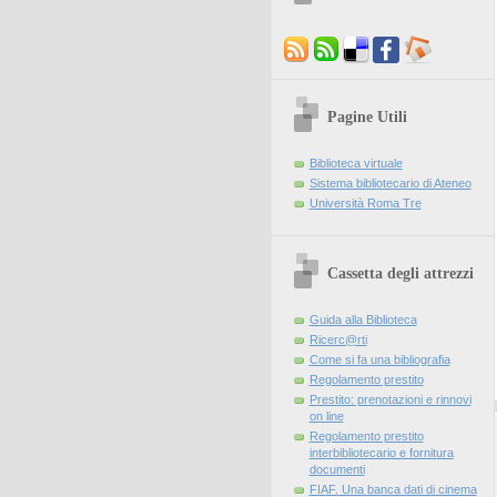
Pagine Utili
Biblioteca virtuale
Sistema bibliotecario di Ateneo
Università Roma Tre
Cassetta degli attrezzi
Guida alla Biblioteca
Ricerc@rti
Come si fa una bibliografia
Regolamento prestito
Prestito: prenotazioni e rinnovi
on line
Regolamento prestito
interbibliotecario e fornitura
documenti
FIAF. Una banca dati di cinema