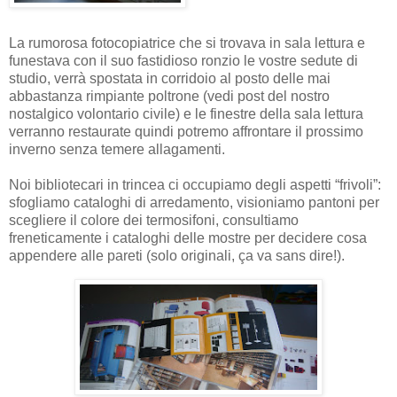
La rumorosa fotocopiatrice che si trovava in sala lettura e
funestava con il suo fastidioso ronzio le vostre sedute di
studio, verrà spostata in corridoio al posto delle mai
abbastanza rimpiante poltrone (vedi post del nostro
nostalgico volontario civile) e le finestre della sala lettura
verranno restaurate quindi potremo affrontare il prossimo
inverno senza temere allagamenti.
Noi bibliotecari in trincea ci occupiamo degli aspetti “frivoli”:
sfogliamo cataloghi di arredamento, visioniamo pantoni per
scegliere il colore dei termosifoni, consultiamo
freneticamente i cataloghi delle mostre per decidere cosa
appendere alle pareti (solo originali, ça va sans dire!).