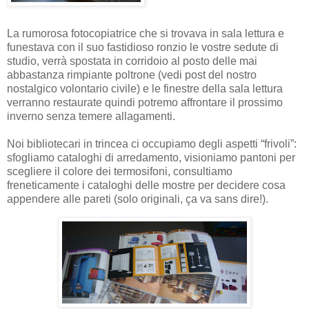
La rumorosa fotocopiatrice che si trovava in sala lettura e
funestava con il suo fastidioso ronzio le vostre sedute di
studio, verrà spostata in corridoio al posto delle mai
abbastanza rimpiante poltrone (vedi post del nostro
nostalgico volontario civile) e le finestre della sala lettura
verranno restaurate quindi potremo affrontare il prossimo
inverno senza temere allagamenti.
Noi bibliotecari in trincea ci occupiamo degli aspetti “frivoli”:
sfogliamo cataloghi di arredamento, visioniamo pantoni per
scegliere il colore dei termosifoni, consultiamo
freneticamente i cataloghi delle mostre per decidere cosa
appendere alle pareti (solo originali, ça va sans dire!).