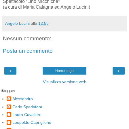
Spettacolo “Lino Micchichè”
(a cura di Maria Cafagna ed Angelo Lucini)
Angelo Lucini
alle
12:58
Nessun commento:
Posta un commento
‹
›
Home page
Visualizza versione web
Bloggers
Alessandro
Carlo Spadafora
Laura Cavaliere
Leopoldo Capriglione