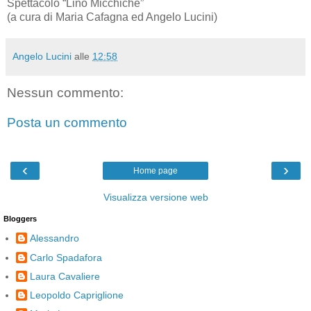
Spettacolo “Lino Micchichè”
(a cura di Maria Cafagna ed Angelo Lucini)
Angelo Lucini
alle
12:58
Nessun commento:
Posta un commento
‹
›
Home page
Visualizza versione web
Bloggers
Alessandro
Carlo Spadafora
Laura Cavaliere
Leopoldo Capriglione