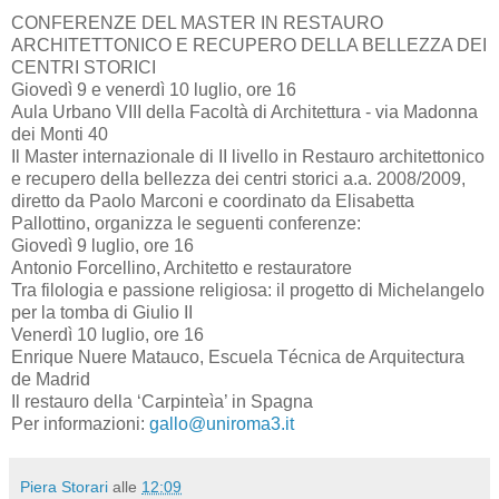
CONFERENZE DEL MASTER IN RESTAURO
ARCHITETTONICO E RECUPERO DELLA BELLEZZA DEI
CENTRI STORICI
Giovedì 9 e venerdì 10 luglio, ore 16
Aula Urbano VIII della Facoltà di Architettura - via Madonna
dei Monti 40
Il Master internazionale di II livello in Restauro architettonico
e recupero della bellezza dei centri storici a.a. 2008/2009,
diretto da Paolo Marconi e coordinato da Elisabetta
Pallottino, organizza le seguenti conferenze:
Giovedì 9 luglio, ore 16
Antonio Forcellino, Architetto e restauratore
Tra filologia e passione religiosa: il progetto di Michelangelo
per la tomba di Giulio II
Venerdì 10 luglio, ore 16
Enrique Nuere Matauco, Escuela Técnica de Arquitectura
de Madrid
Il restauro della ‘Carpinteìa’ in Spagna
Per informazioni:
gallo@uniroma3.it
Piera Storari
alle
12:09