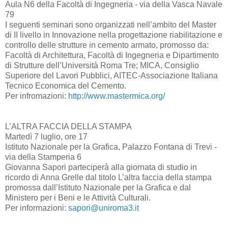
Aula N6 della Facoltà di Ingegneria - via della Vasca Navale
79
I seguenti seminari sono organizzati nell’ambito del Master
di II livello in Innovazione nella progettazione riabilitazione e
controllo delle strutture in cemento armato, promosso da:
Facoltà di Architettura, Facoltà di Ingegneria e Dipartimento
di Strutture dell’Università Roma Tre; MICA, Consiglio
Superiore del Lavori Pubblici, AITEC-Associazione Italiana
Tecnico Economica del Cemento.
Per infromazioni:
http://www.mastermica.org/
L’ALTRA FACCIA DELLA STAMPA
Martedì 7 luglio, ore 17
Istituto Nazionale per la Grafica, Palazzo Fontana di Trevi -
via della Stamperia 6
Giovanna Sapori parteciperà alla giornata di studio in
ricordo di Anna Grelle dal titolo L’altra faccia della stampa
promossa dall’Istituto Nazionale per la Grafica e dal
Ministero per i Beni e le Attività Culturali.
Per informazioni:
sapori@uniroma3.it