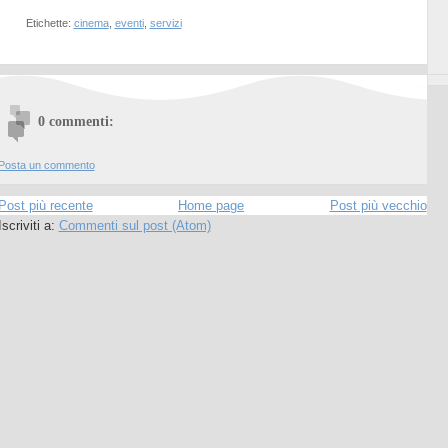
Etichette:
cinema
,
eventi
,
servizi
0 commenti:
Posta un commento
Post più recente
Home page
Post più vecchio
Iscriviti a:
Commenti sul post (Atom)