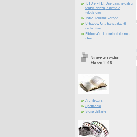
IBTD e FTLI. Due banche dati di
teatro, danza, cinema e
televisione
Jstor. Journal Storage
Urbadoc. Una banca dati di
architettura
Bibliografie: i contributi dei nostri
utenti
Nuove accessioni
Marzo 2016
Architettura
Spettacolo
Storia dell'arte