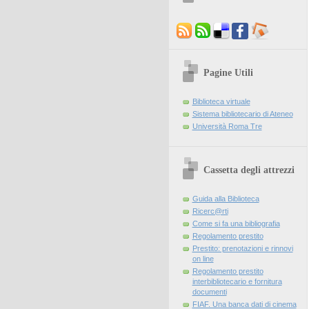
Pagine Utili
Biblioteca virtuale
Sistema bibliotecario di Ateneo
Università Roma Tre
Cassetta degli attrezzi
Guida alla Biblioteca
Ricerc@rti
Come si fa una bibliografia
Regolamento prestito
Prestito: prenotazioni e rinnovi
on line
Regolamento prestito
interbibliotecario e fornitura
documenti
FIAF. Una banca dati di cinema