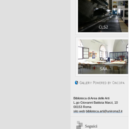
CLS2
SAA
Biblioteca di Area delle Arti
L.go Giovanni Battista Marzi, 10
00153 Roma
sito web
biblioteca.arti@uniroma3.it
Seguici