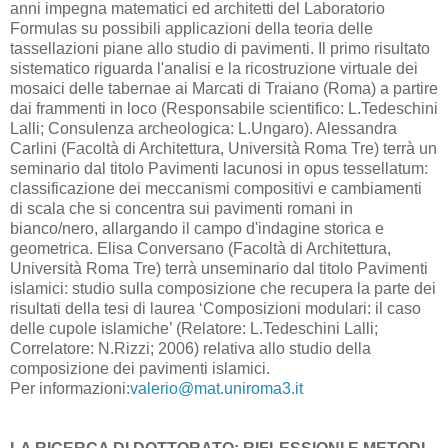
anni impegna matematici ed architetti del Laboratorio
Formulas su possibili applicazioni della teoria delle
tassellazioni piane allo studio di pavimenti. Il primo risultato
sistematico riguarda l'analisi e la ricostruzione virtuale dei
mosaici delle tabernae ai Marcati di Traiano (Roma) a partire
dai frammenti in loco (Responsabile scientifico: L.Tedeschini
Lalli; Consulenza archeologica: L.Ungaro). Alessandra
Carlini (Facoltà di Architettura, Università Roma Tre) terrà un
seminario dal titolo Pavimenti lacunosi in opus tessellatum:
classificazione dei meccanismi compositivi e cambiamenti
di scala che si concentra sui pavimenti romani in
bianco/nero, allargando il campo d'indagine storica e
geometrica. Elisa Conversano (Facoltà di Architettura,
Università Roma Tre) terrà unseminario dal titolo Pavimenti
islamici: studio sulla composizione che recupera la parte dei
risultati della tesi di laurea ‘Composizioni modulari: il caso
delle cupole islamiche’ (Relatore: L.Tedeschini Lalli;
Correlatore: N.Rizzi; 2006) relativa allo studio della
composizione dei pavimenti islamici.
Per informazioni:
valerio@mat.uniroma3.it