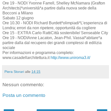
Ore 19 - NODI Yvonne Farrell, Shelley McNamara (Grafton
Architects)*università*a partire dalla nuova sede della
Bocconi a Milano
Sabato 12 giugno
Ore 10.30 - NODI Richard Burdett*olimpiadi*L’esperienza di
Londra; errori da non ripetere, opportunità da cogliere
Ore 15 - EXTRA Carlo RattiCittà sostenibile/ Senseable City
Ore 19 - NODIAnne Lacaton, Jean-Phil. Vassal*abitare*a
partire dalla dal recupero dei grandi complessi di edilizia
sociale
Per informazioni e programma completo:
www.casadellarchitettura.it
http://www.uniroma3.it/
Piera Storari
alle
14:15
Nessun commento:
Posta un commento