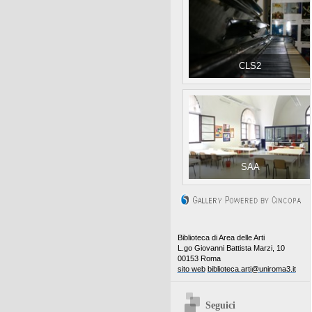
CLS2
SAA
Biblioteca di Area delle Arti
L.go Giovanni Battista Marzi, 10
00153 Roma
sito web
biblioteca.arti@uniroma3.it
Seguici