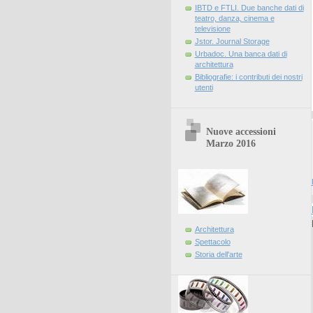
IBTD e FTLI. Due banche dati di
teatro, danza, cinema e
televisione
Jstor. Journal Storage
Urbadoc. Una banca dati di
architettura
Bibliografie: i contributi dei nostri
utenti
Nuove accessioni
Marzo 2016
Architettura
Spettacolo
Storia dell'arte