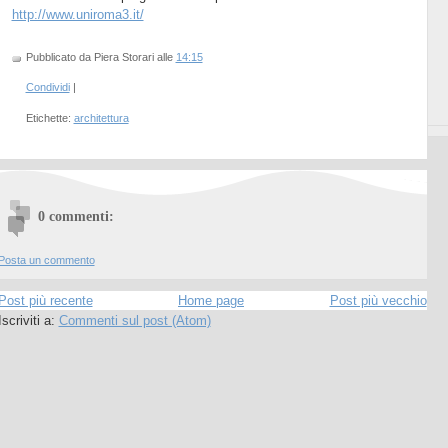
http://www.uniroma3.it/
Pubblicato da Piera Storari
alle
14:15
Condividi
|
Etichette:
architettura
0 commenti:
Posta un commento
Post più recente
Home page
Post più vecchio
Iscriviti a:
Commenti sul post (Atom)