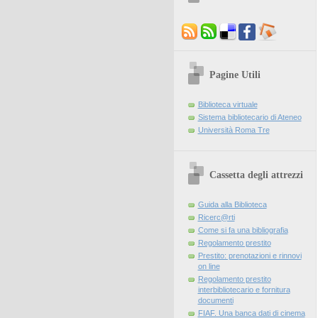
Pagine Utili
Biblioteca virtuale
Sistema bibliotecario di Ateneo
Università Roma Tre
Cassetta degli attrezzi
Guida alla Biblioteca
Ricerc@rti
Come si fa una bibliografia
Regolamento prestito
Prestito: prenotazioni e rinnovi
on line
Regolamento prestito
interbibliotecario e fornitura
documenti
FIAF. Una banca dati di cinema