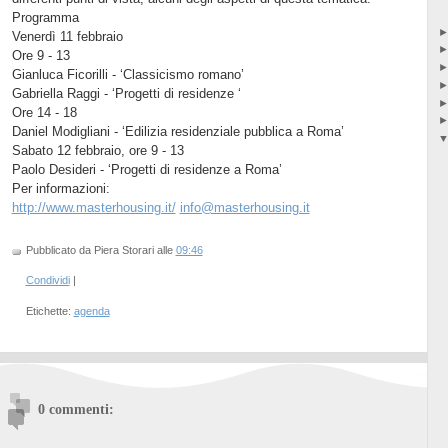
Programma
Venerdì 11 febbraio
Ore 9 - 13
Gianluca Ficorilli - ‘Classicismo romano’
Gabriella Raggi - ‘Progetti di residenze ‘
Ore 14 - 18
Daniel Modigliani - ‘Edilizia residenziale pubblica a Roma’
Sabato 12 febbraio, ore 9 - 13
Paolo Desideri - ‘Progetti di residenze a Roma’
Per informazioni:
http://www.masterhousing.it/
info@masterhousing.it
Pubblicato da Piera Storari
alle
09:46
Condividi
|
Etichette:
agenda
0 commenti: