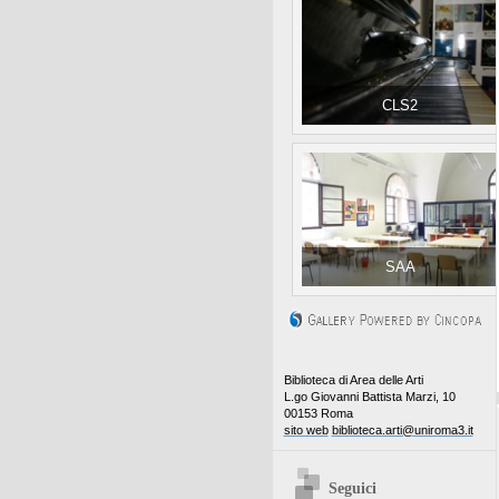
CLS2
SAA
Biblioteca di Area delle Arti
L.go Giovanni Battista Marzi, 10
00153 Roma
sito web
biblioteca.arti@uniroma3.it
Seguici