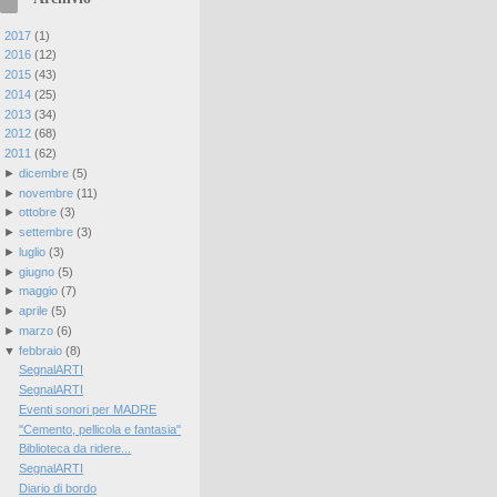
►
2017
(
1
)
►
2016
(
12
)
►
2015
(
43
)
►
2014
(
25
)
►
2013
(
34
)
►
2012
(
68
)
▼
2011
(
62
)
►
dicembre
(
5
)
►
novembre
(
11
)
►
ottobre
(
3
)
►
settembre
(
3
)
►
luglio
(
3
)
►
giugno
(
5
)
►
maggio
(
7
)
►
aprile
(
5
)
►
marzo
(
6
)
▼
febbraio
(
8
)
SegnalARTI
SegnalARTI
Eventi sonori per MADRE
"Cemento, pellicola e fantasia"
Biblioteca da ridere...
SegnalARTI
Diario di bordo