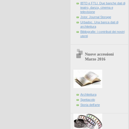
IBTD e FTLI. Due banche dati di
teatro, danza, cinema e
televisione
Jstor. Journal Storage
Urbadoc. Una banca dati di
architettura
Bibliografie: i contributi dei nostri
utenti
Nuove accessioni
Marzo 2016
Architettura
Spettacolo
Storia dell'arte