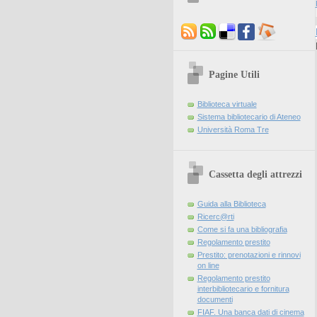
Pagine Utili
Biblioteca virtuale
Sistema bibliotecario di Ateneo
Università Roma Tre
Cassetta degli attrezzi
Guida alla Biblioteca
Ricerc@rti
Come si fa una bibliografia
Regolamento prestito
Prestito: prenotazioni e rinnovi
on line
Regolamento prestito
interbibliotecario e fornitura
documenti
FIAF. Una banca dati di cinema