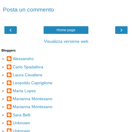
Posta un commento
‹
›
Home page
Visualizza versione web
Bloggers
Alessandro
Carlo Spadafora
Laura Cavaliere
Leopoldo Capriglione
Maria Lopez
Marianna Montesano
Marianna Montesano
Sara Belli
Unknown
Unknown