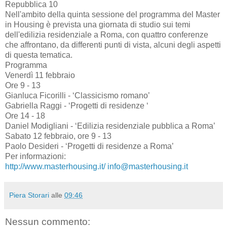
Repubblica 10
Nell'ambito della quinta sessione del programma del Master
in Housing è prevista una giornata di studio sui temi
dell'edilizia residenziale a Roma, con quattro conferenze
che affrontano, da differenti punti di vista, alcuni degli aspetti
di questa tematica.
Programma
Venerdì 11 febbraio
Ore 9 - 13
Gianluca Ficorilli - ‘Classicismo romano’
Gabriella Raggi - ‘Progetti di residenze ‘
Ore 14 - 18
Daniel Modigliani - ‘Edilizia residenziale pubblica a Roma’
Sabato 12 febbraio, ore 9 - 13
Paolo Desideri - ‘Progetti di residenze a Roma’
Per informazioni:
http://www.masterhousing.it/
info@masterhousing.it
Piera Storari
alle
09:46
Nessun commento: