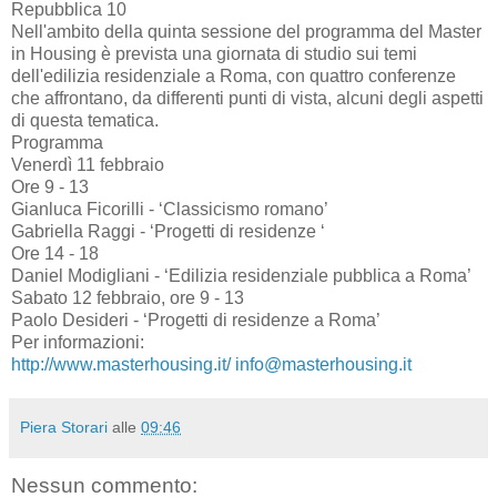
Repubblica 10
Nell'ambito della quinta sessione del programma del Master
in Housing è prevista una giornata di studio sui temi
dell'edilizia residenziale a Roma, con quattro conferenze
che affrontano, da differenti punti di vista, alcuni degli aspetti
di questa tematica.
Programma
Venerdì 11 febbraio
Ore 9 - 13
Gianluca Ficorilli - ‘Classicismo romano’
Gabriella Raggi - ‘Progetti di residenze ‘
Ore 14 - 18
Daniel Modigliani - ‘Edilizia residenziale pubblica a Roma’
Sabato 12 febbraio, ore 9 - 13
Paolo Desideri - ‘Progetti di residenze a Roma’
Per informazioni:
http://www.masterhousing.it/
info@masterhousing.it
Piera Storari
alle
09:46
Nessun commento: