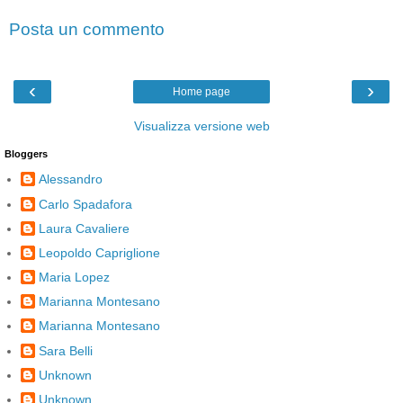
Posta un commento
‹
›
Home page
Visualizza versione web
Bloggers
Alessandro
Carlo Spadafora
Laura Cavaliere
Leopoldo Capriglione
Maria Lopez
Marianna Montesano
Marianna Montesano
Sara Belli
Unknown
Unknown