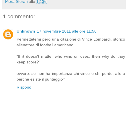
Piera Storari
alle
12:36
1 commento:
Unknown
17 novembre 2011 alle ore 11:56
Permettetemi però una citazione di Vince Lombardi, storico
allenatore di football americano:
"If it doesn't matter who wins or loses, then why do they
keep score?"
ovvero: se non ha importanza chi vince o chi perde, allora
perchè esiste il punteggio?
Rispondi