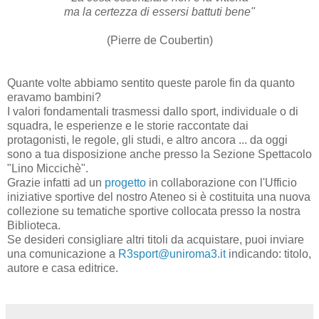
ma la certezza di essersi battuti bene"
(Pierre de Coubertin)
Quante volte abbiamo sentito queste parole fin da quanto
eravamo bambini?
I valori fondamentali trasmessi dallo sport, individuale o di
squadra, le esperienze e le storie raccontate dai
protagonisti, le regole, gli studi, e altro ancora ... da oggi
sono a tua disposizione anche presso la Sezione Spettacolo
"Lino Miccichè".
Grazie infatti ad un
progetto
in collaborazione con l'Ufficio
iniziative sportive del nostro Ateneo si è costituita una nuova
collezione su tematiche sportive collocata presso la nostra
Biblioteca.
Se desideri consigliare altri titoli da acquistare, puoi inviare
una comunicazione a
R3sport@uniroma3.it
indicando: titolo,
autore e casa editrice.