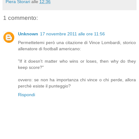
Piera Storari
alle
12:36
1 commento:
Unknown
17 novembre 2011 alle ore 11:56
Permettetemi però una citazione di Vince Lombardi, storico
allenatore di football americano:
"If it doesn't matter who wins or loses, then why do they
keep score?"
ovvero: se non ha importanza chi vince o chi perde, allora
perchè esiste il punteggio?
Rispondi