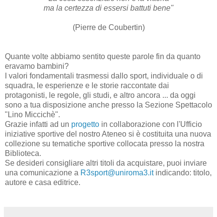
ma la certezza di essersi battuti bene"
(Pierre de Coubertin)
Quante volte abbiamo sentito queste parole fin da quanto
eravamo bambini?
I valori fondamentali trasmessi dallo sport, individuale o di
squadra, le esperienze e le storie raccontate dai
protagonisti, le regole, gli studi, e altro ancora ... da oggi
sono a tua disposizione anche presso la Sezione Spettacolo
"Lino Miccichè".
Grazie infatti ad un
progetto
in collaborazione con l'Ufficio
iniziative sportive del nostro Ateneo si è costituita una nuova
collezione su tematiche sportive collocata presso la nostra
Biblioteca.
Se desideri consigliare altri titoli da acquistare, puoi inviare
una comunicazione a
R3sport@uniroma3.it
indicando: titolo,
autore e casa editrice.