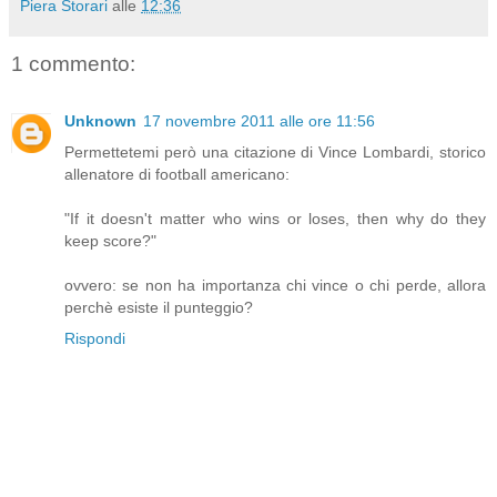
Piera Storari
alle
12:36
1 commento:
Unknown
17 novembre 2011 alle ore 11:56
Permettetemi però una citazione di Vince Lombardi, storico
allenatore di football americano:
"If it doesn't matter who wins or loses, then why do they
keep score?"
ovvero: se non ha importanza chi vince o chi perde, allora
perchè esiste il punteggio?
Rispondi