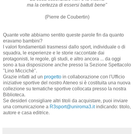
ma la certezza di essersi battuti bene"
(Pierre de Coubertin)
Quante volte abbiamo sentito queste parole fin da quanto
eravamo bambini?
I valori fondamentali trasmessi dallo sport, individuale o di
squadra, le esperienze e le storie raccontate dai
protagonisti, le regole, gli studi, e altro ancora ... da oggi
sono a tua disposizione anche presso la Sezione Spettacolo
"Lino Miccichè".
Grazie infatti ad un
progetto
in collaborazione con l'Ufficio
iniziative sportive del nostro Ateneo si è costituita una nuova
collezione su tematiche sportive collocata presso la nostra
Biblioteca.
Se desideri consigliare altri titoli da acquistare, puoi inviare
una comunicazione a
R3sport@uniroma3.it
indicando: titolo,
autore e casa editrice.