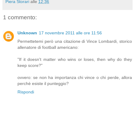
Piera Storari
alle
12:36
1 commento:
Unknown
17 novembre 2011 alle ore 11:56
Permettetemi però una citazione di Vince Lombardi, storico
allenatore di football americano:
"If it doesn't matter who wins or loses, then why do they
keep score?"
ovvero: se non ha importanza chi vince o chi perde, allora
perchè esiste il punteggio?
Rispondi