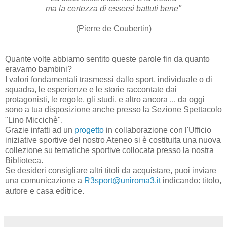
ma la certezza di essersi battuti bene"
(Pierre de Coubertin)
Quante volte abbiamo sentito queste parole fin da quanto
eravamo bambini?
I valori fondamentali trasmessi dallo sport, individuale o di
squadra, le esperienze e le storie raccontate dai
protagonisti, le regole, gli studi, e altro ancora ... da oggi
sono a tua disposizione anche presso la Sezione Spettacolo
"Lino Miccichè".
Grazie infatti ad un
progetto
in collaborazione con l'Ufficio
iniziative sportive del nostro Ateneo si è costituita una nuova
collezione su tematiche sportive collocata presso la nostra
Biblioteca.
Se desideri consigliare altri titoli da acquistare, puoi inviare
una comunicazione a
R3sport@uniroma3.it
indicando: titolo,
autore e casa editrice.