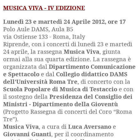
MUSICA VIVA - IV EDIZIONE
Lunedì 23 e martedì 24 Aprile 2012, ore 17
Polo Aule DAMS, Aula B5
via Ostiense 133 - Roma, Italy
Riprende, con i concerti di lunedì 23 e martedì
24 aprile, la rassegna
Musica Viva
, giunta
ormai alla sua quarta edizione. La rassegna è
organizzata dal
Dipartimento Comunicazione
e Spettacolo
e dal
Collegio didattico DAMS
dell’Università Roma Tre
, di concerto con la
Scuola Popolare di Musica di Testaccio
e con
il sostegno della
Presidenza del Consiglio dei
Ministri - Dipartimento della Gioventù
(Progetto Rassegna di concerti del Coro “Roma
Tre”).
Musica Viva
, a cura di
Luca Aversano
e
Giovanni Guanti
, per il coordinamento