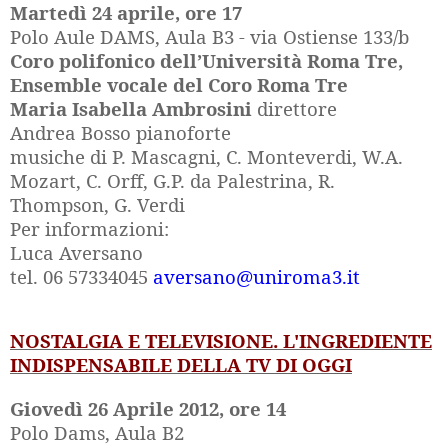
Martedì 24 aprile, ore 17
Polo Aule DAMS, Aula B3 - via Ostiense 133/b
Coro polifonico dell’Università Roma Tre,
Ensemble vocale del Coro Roma Tre
Maria Isabella Ambrosini
direttore
Andrea Bosso pianoforte
musiche di P. Mascagni, C. Monteverdi, W.A.
Mozart, C. Orff, G.P. da Palestrina, R.
Thompson, G. Verdi
Per informazioni:
Luca Aversano
tel. 06 57334045
aversano@uniroma3.it
NOSTALGIA E TELEVISIONE. L'INGREDIENTE
INDISPENSABILE DELLA TV DI OGGI
Giovedì 26 Aprile 2012, ore 14
Polo Dams, Aula B2