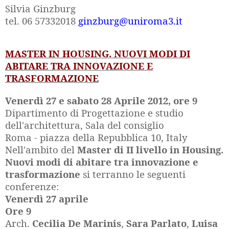
Silvia Ginzburg
tel. 06 57332018
ginzburg@uniroma3.it
MASTER IN HOUSING. NUOVI MODI DI
ABITARE TRA INNOVAZIONE E
TRASFORMAZIONE
Venerdì 27 e sabato 28 Aprile 2012, ore 9
Dipartimento di Progettazione e studio
dell'architettura, Sala del consiglio
Roma - piazza della Repubblica 10, Italy
Nell'ambito del
Master di II livello in Housing.
Nuovi modi di abitare tra innovazione e
trasformazione
si terranno le seguenti
conferenze:
Venerdì 27 aprile
Ore 9
Arch.
Cecilia De Marinis
,
Sara
Parlato
,
Luisa