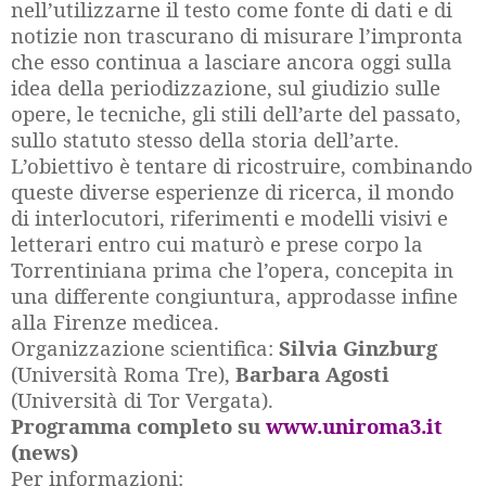
nell’utilizzarne il testo come fonte di dati e di
notizie non trascurano di misurare l’impronta
che esso continua a lasciare ancora oggi sulla
idea della periodizzazione, sul giudizio sulle
opere, le tecniche, gli stili dell’arte del passato,
sullo statuto stesso della storia dell’arte.
L’obiettivo è tentare di ricostruire, combinando
queste diverse esperienze di ricerca, il mondo
di interlocutori, riferimenti e modelli visivi e
letterari entro cui maturò e prese corpo la
Torrentiniana prima che l’opera, concepita in
una differente congiuntura, approdasse infine
alla Firenze medicea.
Organizzazione scientifica:
Silvia Ginzburg
(Università Roma Tre),
Barbara Agosti
(Università di Tor Vergata).
Programma completo su
www.uniroma3.it
(news)
Per informazioni: