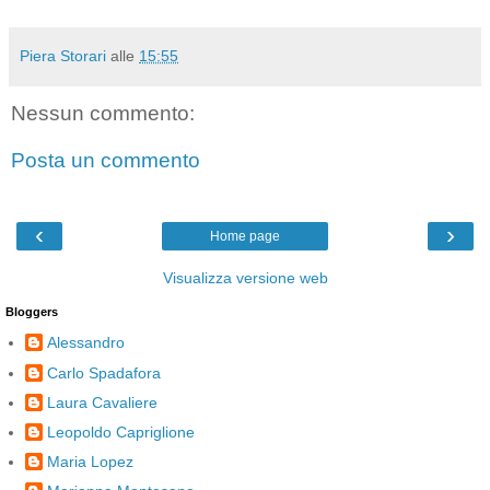
Piera Storari
alle
15:55
Nessun commento:
Posta un commento
‹
›
Home page
Visualizza versione web
Bloggers
Alessandro
Carlo Spadafora
Laura Cavaliere
Leopoldo Capriglione
Maria Lopez