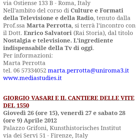
via Ostiense 133 B - Roma, Italy
Nell’ambito del corso di
Culture e Formati
della Televisione e della Radio
, tenuto dalla
Prof.ssa
Marta Perrotta
, si terrà l’incontro con
il Dott.
Enrico Salvatori
(Rai Storia), dal titolo
Nostalgia e televisione. L'ingrediente
indispensabile della Tv di oggi
.
Per informazioni:
Marta Perrotta
tel. 06 57334052
marta.perrotta@uniroma3.it
www.mediastudies.it
GIORGIO VASARI E IL CANTIERE DELLE VITE
DEL 1550
Giovedì 26 (ore 15), venerdì 27 e sabato 28
(ore 9) Aprile 2012
Palazzo Grifoni, Kunsthistorisches Institut
via dei Servi 51 - Firenze, Italy