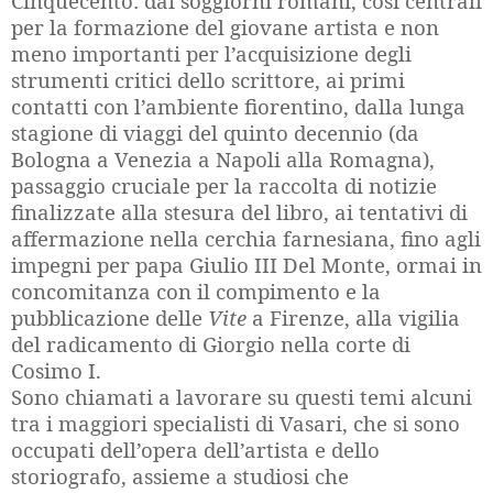
Cinquecento: dai soggiorni romani, così centrali
per la formazione del giovane artista e non
meno importanti per l’acquisizione degli
strumenti critici dello scrittore, ai primi
contatti con l’ambiente fiorentino, dalla lunga
stagione di viaggi del quinto decennio (da
Bologna a Venezia a Napoli alla Romagna),
passaggio cruciale per la raccolta di notizie
finalizzate alla stesura del libro, ai tentativi di
affermazione nella cerchia farnesiana, fino agli
impegni per papa Giulio III Del Monte, ormai in
concomitanza con il compimento e la
pubblicazione delle
Vite
a Firenze, alla vigilia
del radicamento di Giorgio nella corte di
Cosimo I.
Sono chiamati a lavorare su questi temi alcuni
tra i maggiori specialisti di Vasari, che si sono
occupati dell’opera dell’artista e dello
storiografo, assieme a studiosi che