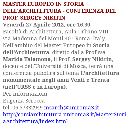
MASTER EUROPEO IN STORIA
DELL'ARCHITETTURA - CONFERENZA DEL
PROF. SERGEY NIKITIN
Venerdì 27 Aprile 2012, ore 16.30
Facoltà di Architettura, Aula Urbano VIII
via Madonna dei Monti 40 - Roma, Italy
Nell’ambito del Master Europeo in
Storia
dell’Architettura
, diretto dalla Prof.ssa
Marida Talamona
, il Prof.
Sergey Nikitin
,
docente dell'Università di Mosca, terrà una
conferenza pubblica sul tema
L'architettura
monumentale negli anni Venti e Trenta
(nell'URSS e in Europa)
.
Per informazioni:
Eugenia Scrocca
tel. 06 57332949
msarch@uniroma3.it
http://corsiarchitettura.uniroma3.it/MasterStori
aArchitettura/index.html