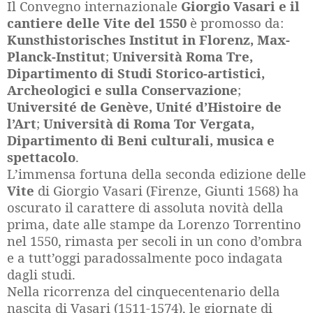
Il Convegno internazionale
Giorgio Vasari e il
cantiere delle Vite del 1550
è promosso da:
Kunsthistorisches Institut in Florenz, Max-
Planck-Institut
;
Università Roma Tre,
Dipartimento di Studi Storico-artistici,
Archeologici e sulla Conservazione
;
Université de Genève, Unité d’Histoire de
l’Art
;
Università di Roma Tor Vergata,
Dipartimento di Beni culturali, musica e
spettacolo
.
L’immensa fortuna della seconda edizione delle
Vite
di Giorgio Vasari (Firenze, Giunti 1568) ha
oscurato il carattere di assoluta novità della
prima, date alle stampe da Lorenzo Torrentino
nel 1550, rimasta per secoli in un cono d’ombra
e a tutt’oggi paradossalmente poco indagata
dagli studi.
Nella ricorrenza del cinquecentenario della
nascita di Vasari (1511-1574), le giornate di