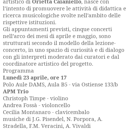
artistico di
Orietta Caianiello
, nasce con
l’intento di promuovere le attività di didattica e
ricerca musicologiche svolte nell’ambito delle
rispettive istituzioni.
Gli appuntamenti previsti, cinque concerti
nell’arco dei mesi di aprile e maggio, sono
strutturati secondo il modello della lezione-
concerto, in uno spazio di curiosità e di dialogo
con gli interpreti moderato dai curatori e dal
coordinatore artistico del progetto.
Programma
Lunedì 23 aprile, ore 17
Polo Aule DAMS, Aula B5 - via Ostiense 133/b
APM Trio
Christoph Timpe - violino
Andrea Fossà - violoncello
Cecilia Montanaro - clavicembalo
musiche di J.G. Pisendel, N. Porpora, A.
Stradella, F.M. Veracini, A. Vivaldi