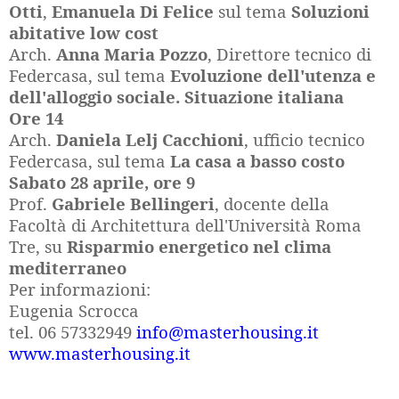
Otti
,
Emanuela Di Felice
sul tema
Soluzioni
abitative low cost
Arch.
Anna Maria Pozzo
, Direttore tecnico di
Federcasa, sul tema
Evoluzione dell'utenza e
dell'alloggio sociale. Situazione italiana
Ore 14
Arch.
Daniela Lelj Cacchioni
, ufficio tecnico
Federcasa, sul tema
La casa a basso costo
Sabato 28 aprile, ore 9
Prof.
Gabriele Bellingeri
, docente della
Facoltà di Architettura dell'Università Roma
Tre, su
Risparmio energetico nel clima
mediterraneo
Per informazioni:
Eugenia Scrocca
tel. 06 57332949
info@masterhousing.it
www.masterhousing.it