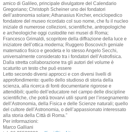
amico di Galileo, principale divulgatore del Calendario
Gregoriano; Christoph Scheiner uno dei fondatori
dell’astronomia solare; Athanasius Kircher, enciclopedico
fondatore del museo ricordato col suo nome, che fu il nucleo
iniziale di numerose collezioni, scientifiche, antropologiche
e archeologiche oggi custodite nei musei di Roma;
Francesco Grimaldi, scopritore della diffrazione della luce e
iniziatore dell’ottica moderna; Ruggero Boscovich geniale
matematico fisico e geodeta e lo stesso Angelo Secchi,
universalmente considerato tra i fondatori dell’Astrofisica.
Dalla stretta collaborazione tra gli autori del volume è
scaturito un testo che può essere
Letto secondo diversi approcci e con diversi livelli di
approfondimento: quello dello studioso di storia della
scienza, alla ricerca di fonti documentarie rigorose e
attendibili; quello dell’educatore nel campo delle discipline
scientifiche, che potrà trovarvi utili spunti per l’insegnamento
dell’Astronomia, della Fisica e delle Scienze naturali; quello
del cultore dell’Astronomia, o dell’appassionato interessato
alla storia della Città di Roma."
Per informazioni:
Marco Galliani