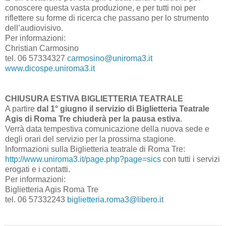
conoscere questa vasta produzione, e per tutti noi per
riflettere su forme di ricerca che passano per lo strumento
dell’audiovisivo.
Per informazioni:
Christian Carmosino
tel. 06 57334327
carmosino@uniroma3.it
www.dicospe.uniroma3.it
CHIUSURA ESTIVA BIGLIETTERIA TEATRALE
A partire
dal 1° giugno il servizio di Biglietteria Teatrale
Agis di Roma Tre chiuderà per la pausa estiva
.
Verrà data tempestiva comunicazione della nuova sede e
degli orari del servizio per la prossima stagione.
Informazioni sulla Biglietteria teatrale di Roma Tre:
http://www.uniroma3.it/page.php?page=sics
con tutti i servizi
erogati e i contatti.
Per informazioni:
Biglietteria Agis Roma Tre
tel. 06 57332243
biglietteria.roma3@libero.it