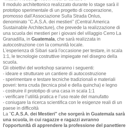
Il modulo architettonico realizzato durante lo stage sarà il
prototipo sperimentale di un progetto di cooperazione,
promosso dall'Associazione Sulla Strada Onlus,
denominato "C.A.S.A. dei mestieri" (Central America
Sustainable Architecture), che prevede la realizzazione di
una scuola dei mestieri per i giovani del villaggio Cerro La
Granadilla, in
Guatemala
, che sarà realizzata in
autocostruzione con la comunità locale.
L'esperienza di Sibari sarà l'occasione per testare, in scala
1:1, le tecnologie costruttive impiegate nel disegno della
scuola.
Gli obiettivi del workshop saranno i seguenti:
- ideare e strutturare un cantiere di autocostruzione
- sperimentare e testare tecniche tradizionali e materiali
poveri: terra cruda (tecnica pisé e della quincha) e legno
- costruire il prototipo di una casa in scala 1:1
- verificare l’utilità pratica e l’uso reale del manufatto
- coniugare la ricerca scientifica con le esigenze reali di un
paese in difficoltà
La "
C.A.S.A. dei Mestieri" che sorgerà in Guatemala sarà
una scuola, in cui ragazze e ragazzi avranno
l'opportunità di apprendere la professione del panettiere