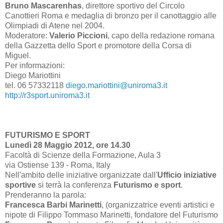
Bruno Mascarenhas
, direttore sportivo del Circolo
Canottieri Roma e medaglia di bronzo per il canottaggio alle
Olimpiadi di Atene nel 2004.
Moderatore:
Valerio Piccioni
, capo della redazione romana
della Gazzetta dello Sport e promotore della Corsa di
Miguel.
Per informazioni:
Diego Mariottini
tel. 06 57332118
diego.mariottini@uniroma3.it
http://r3sport.uniroma3.it
FUTURISMO E SPORT
Lunedì 28 Maggio 2012, ore 14.30
Facoltà di Scienze della Formazione, Aula 3
via Ostiense 139 - Roma, Italy
Nell'ambito delle iniziative organizzate dall'
Ufficio iniziative
sportive
si terrà la conferenza
Futurismo e sport
.
Prenderanno la parola:
Francesca Barbi Marinetti
, (organizzatrice eventi artistici e
nipote di Filippo Tommaso Marinetti, fondatore del Futurismo