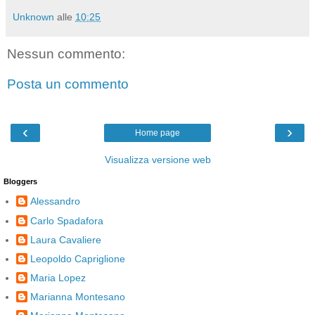
Unknown
alle
10:25
Nessun commento:
Posta un commento
‹
›
Home page
Visualizza versione web
Bloggers
Alessandro
Carlo Spadafora
Laura Cavaliere
Leopoldo Capriglione
Maria Lopez
Marianna Montesano