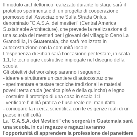
Il modulo architettonico realizzato durante lo stage sarà il
prototipo sperimentale di un progetto di cooperazione,
promosso dall'Associazione Sulla Strada Onlus,
denominato "C.A.S.A. dei mestieri" (Central America
Sustainable Architecture), che prevede la realizzazione di
una scuola dei mestieri per i giovani del villaggio Cerro La
Granadilla, in
Guatemala
, che sarà realizzata in
autocostruzione con la comunità locale.
L'esperienza di Sibari sarà l'occasione per testare, in scala
1:1, le tecnologie costruttive impiegate nel disegno della
scuola.
Gli obiettivi del workshop saranno i seguenti:
- ideare e strutturare un cantiere di autocostruzione
- sperimentare e testare tecniche tradizionali e materiali
poveri: terra cruda (tecnica pisé e della quincha) e legno
- costruire il prototipo di una casa in scala 1:1
- verificare l’utilità pratica e l’uso reale del manufatto
- coniugare la ricerca scientifica con le esigenze reali di un
paese in difficoltà
La "
C.A.S.A. dei Mestieri" che sorgerà in Guatemala sarà
una scuola, in cui ragazze e ragazzi avranno
l'opportunità di apprendere la professione del panettiere