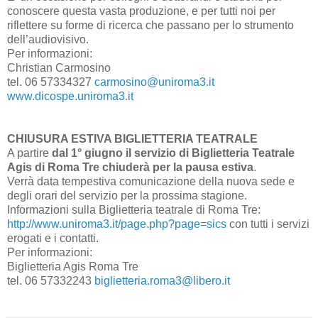
conoscere questa vasta produzione, e per tutti noi per
riflettere su forme di ricerca che passano per lo strumento
dell’audiovisivo.
Per informazioni:
Christian Carmosino
tel. 06 57334327
carmosino@uniroma3.it
www.dicospe.uniroma3.it
CHIUSURA ESTIVA BIGLIETTERIA TEATRALE
A partire
dal 1° giugno il servizio di Biglietteria Teatrale
Agis di Roma Tre chiuderà per la pausa estiva
.
Verrà data tempestiva comunicazione della nuova sede e
degli orari del servizio per la prossima stagione.
Informazioni sulla Biglietteria teatrale di Roma Tre:
http://www.uniroma3.it/page.php?page=sics
con tutti i servizi
erogati e i contatti.
Per informazioni:
Biglietteria Agis Roma Tre
tel. 06 57332243
biglietteria.roma3@libero.it