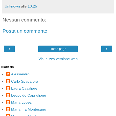
Unknown
alle
10:25
Nessun commento:
Posta un commento
‹
›
Home page
Visualizza versione web
Bloggers
Alessandro
Carlo Spadafora
Laura Cavaliere
Leopoldo Capriglione
Maria Lopez
Marianna Montesano