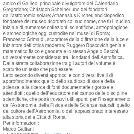
amico di Galileo, principale divulgatore del Calendario
Gregoriano; Christoph Scheiner uno dei fondatori
dell’astronomia solare; Athanasius Kircher, enciclopedico
fondatore del museo ricordato col suo nome, che fu il nucleo
iniziale di numerose collezioni, scientifiche, antropologiche
e archeologiche oggi custodite nei musei di Roma;
Francesco Grimaldi, scopritore della diffrazione della luce e
iniziatore dell’ottica moderna; Ruggero Boscovich geniale
matematico fisico e geodeta e lo stesso Angelo Secchi,
universalmente considerato tra i fondatori dell’Astrofisica.
Dalla stretta collaborazione tra gli autori del volume è
scaturito un testo che può essere
Letto secondo diversi approcci e con diversi livelli di
approfondimento: quello dello studioso di storia della
scienza, alla ricerca di fonti documentarie rigorose e
attendibili; quello dell’educatore nel campo delle discipline
scientifiche, che potrà trovarvi utili spunti per l’insegnamento
dell’Astronomia, della Fisica e delle Scienze naturali; quello
del cultore dell’Astronomia, o dell’appassionato interessato
alla storia della Città di Roma."
Per informazioni:
Marco Galliani