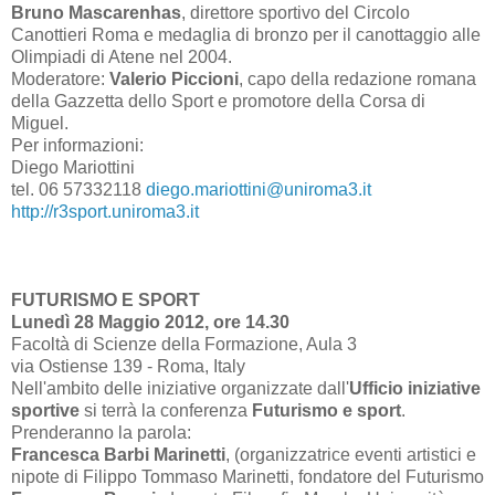
Bruno Mascarenhas
, direttore sportivo del Circolo
Canottieri Roma e medaglia di bronzo per il canottaggio alle
Olimpiadi di Atene nel 2004.
Moderatore:
Valerio Piccioni
, capo della redazione romana
della Gazzetta dello Sport e promotore della Corsa di
Miguel.
Per informazioni:
Diego Mariottini
tel. 06 57332118
diego.mariottini@uniroma3.it
http://r3sport.uniroma3.it
FUTURISMO E SPORT
Lunedì 28 Maggio 2012, ore 14.30
Facoltà di Scienze della Formazione, Aula 3
via Ostiense 139 - Roma, Italy
Nell'ambito delle iniziative organizzate dall'
Ufficio iniziative
sportive
si terrà la conferenza
Futurismo e sport
.
Prenderanno la parola:
Francesca Barbi Marinetti
, (organizzatrice eventi artistici e
nipote di Filippo Tommaso Marinetti, fondatore del Futurismo