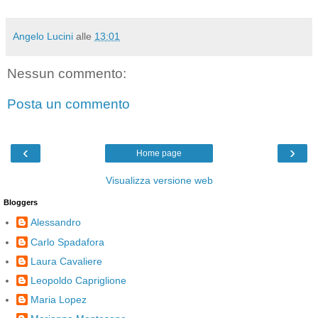
Angelo Lucini
alle
13:01
Nessun commento:
Posta un commento
‹
›
Home page
Visualizza versione web
Bloggers
Alessandro
Carlo Spadafora
Laura Cavaliere
Leopoldo Capriglione
Maria Lopez