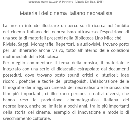
sequenze tratte da
Ladri di biciclette
(Vittorio De Sica, 1948)
Materiali del cinema italiano neorealista
La mostra intende illustrare un percorso di ricerca nell’ambito
del cinema italiano del neorealismo attraverso l’esposizione di
una scelta di materiali presenti nella Biblioteca Lino Miccichè.
Riviste, Saggi, Monografie, Repertori, e audiovisivi, trovano posto
per un itinerario anche visivo, tutto all’interno delle collezioni
multimediali della Biblioteca.
Per meglio commentare il tema della mostra, il materiale è
integrato con una serie di didascalie estrapolate dai documenti
posseduti, dove trovano posto spunti critici di studiosi; idee
ricordi, poetiche e teorie dei protagonisti. L’elaborazione delle
filmografie dei maggiori cineasti del neorealismo e le sinossi dei
film più importanti, ci illustrano percorsi creativi diversi, che
hanno reso la produzione cinematografica italiana del
neorealismo, anche se limitata a pochi anni, tra le più importanti
della storia del cinema, esempio di innovazione e modello di
svecchiamento culturale.