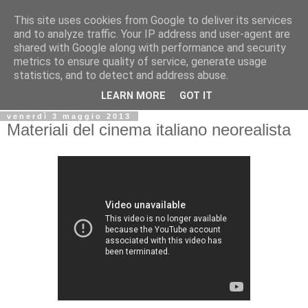
This site uses cookies from Google to deliver its services
Biblio@rti in
and to analyze traffic. Your IP address and user-agent are
shared with Google along with performance and security
metrics to ensure quality of service, generate usage
Il Blog della Biblioteca di Area delle arti per condividere
statistics, and to detect and address abuse.
informazioni iniziative incontri
LEARN MORE
GOT IT
venerdì 3 maggio 2013
Materiali del cinema italiano neorealista