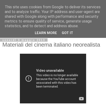
This site uses cookies from Google to deliver its services
Biblio@rti in
and to analyze traffic. Your IP address and user-agent are
shared with Google along with performance and security
metrics to ensure quality of service, generate usage
Il Blog della Biblioteca di Area delle arti per condividere
statistics, and to detect and address abuse.
informazioni iniziative incontri
LEARN MORE
GOT IT
venerdì 3 maggio 2013
Materiali del cinema italiano neorealista