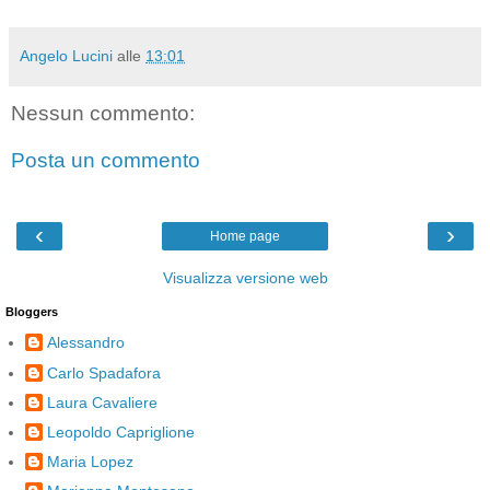
Angelo Lucini
alle
13:01
Nessun commento:
Posta un commento
‹
›
Home page
Visualizza versione web
Bloggers
Alessandro
Carlo Spadafora
Laura Cavaliere
Leopoldo Capriglione
Maria Lopez