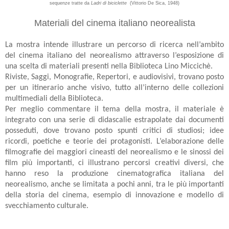
sequenze tratte da
Ladri di biciclette
(Vittorio De Sica, 1948)
Materiali del cinema italiano neorealista
La mostra intende illustrare un percorso di ricerca nell’ambito
del cinema italiano del neorealismo attraverso l’esposizione di
una scelta di materiali presenti nella Biblioteca Lino Miccichè.
Riviste, Saggi, Monografie, Repertori, e audiovisivi, trovano posto
per un itinerario anche visivo, tutto all’interno delle collezioni
multimediali della Biblioteca.
Per meglio commentare il tema della mostra, il materiale è
integrato con una serie di didascalie estrapolate dai documenti
posseduti, dove trovano posto spunti critici di studiosi; idee
ricordi, poetiche e teorie dei protagonisti. L’elaborazione delle
filmografie dei maggiori cineasti del neorealismo e le sinossi dei
film più importanti, ci illustrano percorsi creativi diversi, che
hanno reso la produzione cinematografica italiana del
neorealismo, anche se limitata a pochi anni, tra le più importanti
della storia del cinema, esempio di innovazione e modello di
svecchiamento culturale.