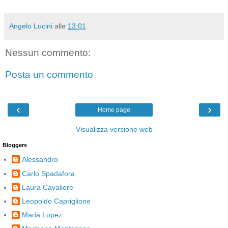
Angelo Lucini
alle
13:01
Nessun commento:
Posta un commento
‹
›
Home page
Visualizza versione web
Bloggers
Alessandro
Carlo Spadafora
Laura Cavaliere
Leopoldo Capriglione
Maria Lopez