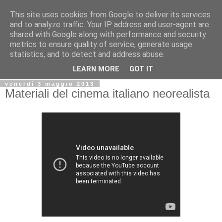
This site uses cookies from Google to deliver its services
Biblio@rti in
and to analyze traffic. Your IP address and user-agent are
shared with Google along with performance and security
metrics to ensure quality of service, generate usage
Il Blog della Biblioteca di Area delle arti per condividere
statistics, and to detect and address abuse.
informazioni iniziative incontri
LEARN MORE
GOT IT
venerdì 3 maggio 2013
Materiali del cinema italiano neorealista