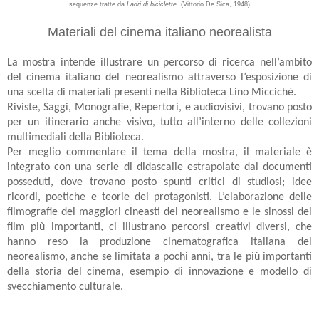
sequenze tratte da
Ladri di biciclette
(Vittorio De Sica, 1948)
Materiali del cinema italiano neorealista
La mostra intende illustrare un percorso di ricerca nell’ambito
del cinema italiano del neorealismo attraverso l’esposizione di
una scelta di materiali presenti nella Biblioteca Lino Miccichè.
Riviste, Saggi, Monografie, Repertori, e audiovisivi, trovano posto
per un itinerario anche visivo, tutto all’interno delle collezioni
multimediali della Biblioteca.
Per meglio commentare il tema della mostra, il materiale è
integrato con una serie di didascalie estrapolate dai documenti
posseduti, dove trovano posto spunti critici di studiosi; idee
ricordi, poetiche e teorie dei protagonisti. L’elaborazione delle
filmografie dei maggiori cineasti del neorealismo e le sinossi dei
film più importanti, ci illustrano percorsi creativi diversi, che
hanno reso la produzione cinematografica italiana del
neorealismo, anche se limitata a pochi anni, tra le più importanti
della storia del cinema, esempio di innovazione e modello di
svecchiamento culturale.