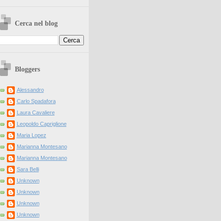
Cerca nel blog
Bloggers
Alessandro
Carlo Spadafora
Laura Cavaliere
Leopoldo Capriglione
Maria Lopez
Marianna Montesano
Marianna Montesano
Sara Belli
Unknown
Unknown
Unknown
Unknown