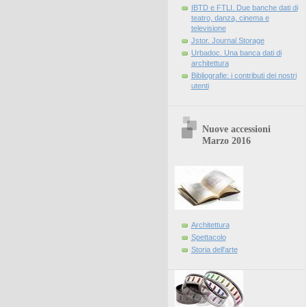
IBTD e FTLI. Due banche dati di
teatro, danza, cinema e
televisione
Jstor. Journal Storage
Urbadoc. Una banca dati di
architettura
Bibliografie: i contributi dei nostri
utenti
Nuove accessioni
Marzo 2016
Architettura
Spettacolo
Storia dell'arte