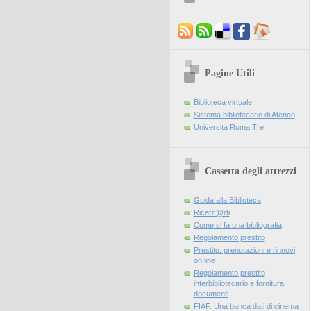
Pagine Utili
Biblioteca virtuale
Sistema bibliotecario di Ateneo
Università Roma Tre
Cassetta degli attrezzi
Guida alla Biblioteca
Ricerc@rti
Come si fa una bibliografia
Regolamento prestito
Prestito: prenotazioni e rinnovi
on line
Regolamento prestito
interbibliotecario e fornitura
documenti
FIAF. Una banca dati di cinema