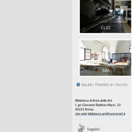
CLS2
SAA
Biblioteca di Area delle Arti
L.go Giovanni Battista Marzi, 10
00153 Roma
sito web
biblioteca.arti@uniroma3.it
Seguici