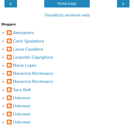
‹
›
Home page
Visualizza versione web
Bloggers
Alessandro
Carlo Spadafora
Laura Cavaliere
Leopoldo Capriglione
Maria Lopez
Marianna Montesano
Marianna Montesano
Sara Belli
Unknown
Unknown
Unknown
Unknown