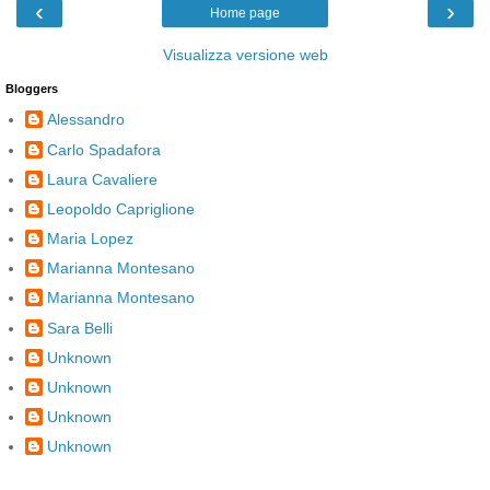
‹
›
Home page
Visualizza versione web
Bloggers
Alessandro
Carlo Spadafora
Laura Cavaliere
Leopoldo Capriglione
Maria Lopez
Marianna Montesano
Marianna Montesano
Sara Belli
Unknown
Unknown
Unknown
Unknown