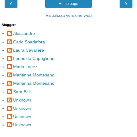
‹
›
Home page
Visualizza versione web
Bloggers
Alessandro
Carlo Spadafora
Laura Cavaliere
Leopoldo Capriglione
Maria Lopez
Marianna Montesano
Marianna Montesano
Sara Belli
Unknown
Unknown
Unknown
Unknown