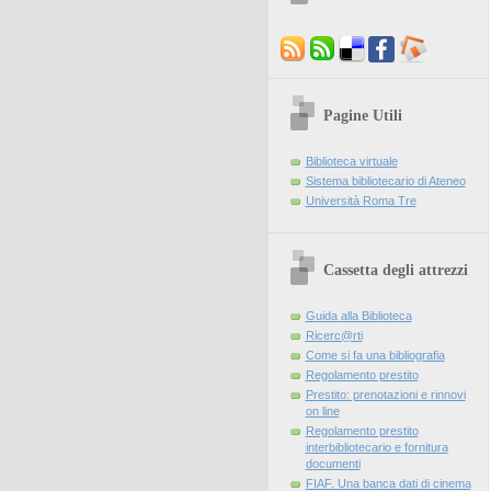
Pagine Utili
Biblioteca virtuale
Sistema bibliotecario di Ateneo
Università Roma Tre
Cassetta degli attrezzi
Guida alla Biblioteca
Ricerc@rti
Come si fa una bibliografia
Regolamento prestito
Prestito: prenotazioni e rinnovi
on line
Regolamento prestito
interbibliotecario e fornitura
documenti
FIAF. Una banca dati di cinema