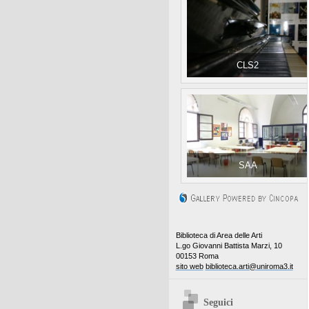
CLS2
SAA
Biblioteca di Area delle Arti
L.go Giovanni Battista Marzi, 10
00153 Roma
sito web
biblioteca.arti@uniroma3.it
Seguici