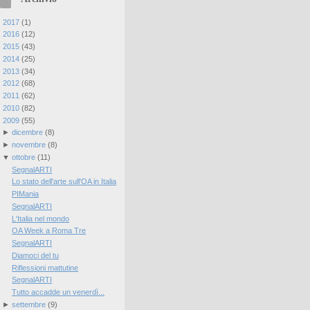
►
2017
(
1
)
►
2016
(
12
)
►
2015
(
43
)
►
2014
(
25
)
►
2013
(
34
)
►
2012
(
68
)
►
2011
(
62
)
►
2010
(
82
)
▼
2009
(
55
)
►
dicembre
(
8
)
►
novembre
(
8
)
▼
ottobre
(
11
)
SegnalARTI
Lo stato dell'arte sull'OA in Italia
PIMania
SegnalARTI
L'Italia nel mondo
OA Week a Roma Tre
SegnalARTI
Diamoci del tu
Riflessioni mattutine
SegnalARTI
Tutto accadde un venerdì...
►
settembre
(
9
)