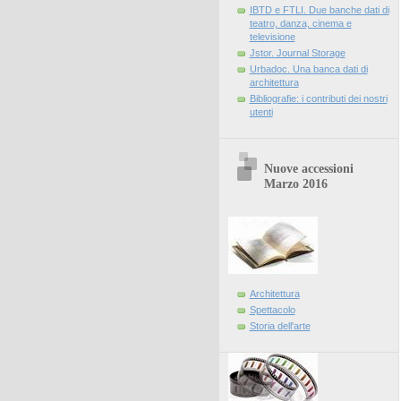
IBTD e FTLI. Due banche dati di
teatro, danza, cinema e
televisione
Jstor. Journal Storage
Urbadoc. Una banca dati di
architettura
Bibliografie: i contributi dei nostri
utenti
Nuove accessioni
Marzo 2016
Architettura
Spettacolo
Storia dell'arte