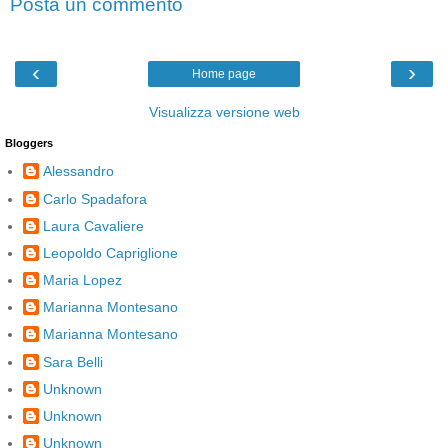
Posta un commento
‹
›
Home page
Visualizza versione web
Bloggers
Alessandro
Carlo Spadafora
Laura Cavaliere
Leopoldo Capriglione
Maria Lopez
Marianna Montesano
Marianna Montesano
Sara Belli
Unknown
Unknown
Unknown