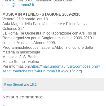
Per informazioni:Dipartimento Studi Urbani
dipsu@uniroma3.it
MUSICA IN ATENEO - STAGIONE 2009-2010
Venerdì 26 febbraio, ore 18
Aula Magna della Facoltà di Lettere e Filosofia - via
Ostiense 234
La Roma Tre Orchestra in collaborazione con Ars Trio di
Roma organizza per la Stagione musicale 2009-2010 i
concerti Musica in Ateneo 2009.
Programma:Introduce: Isabella Abbonzio, cultore della
materia in musicologia
Musica di J. S. Bach
Marco Serino - violino
Per informazioni:
https://mail.uniroma3.it/src/compose.php?
send_to=orchestra%40uniroma3.it
www.r3o.org
Piera Storari
alle
15:24
Nessun commento: