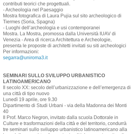
contributi teorici che progettuali.
- Archeologia nel Paesaggio
Mostra fotografica di Laura Pujia sul sito archeologico di
Tiermes (Soria, Spagna)
- Luoghi dell’archeologia e usi contemporanei
Mostra. La Mostra, promossa dalla Università IUAV di
Venezia - Area di ricerca Architettura e Archeologie,
presenta le proposte di architetti invitati su siti archeologici
Per informazioni:
segarra@uniroma3.it
SEMINARI SULLO SVILUPPO URBANISTICO
LATINOAMERICANO
Il secolo XX: secolo dell’urbanizzazione e dell’emergenza di
una città di tipo nuovo
Lunedì 19 aprile, ore 9.30
Dipartimento di Studi Urbani - via della Madonna dei Monti
40
Il Prof. Marco Negron, invitato dalla scuola Dottorale in
Culture e trasformazioni della città e del territorio, condurrà
tre seminari sullo sviluppo urbanistico latinoamericano alla