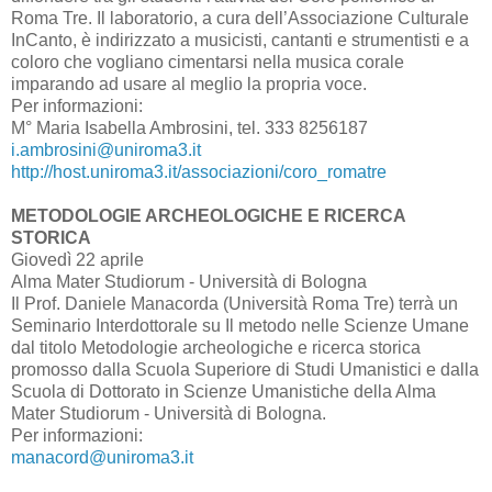
Roma Tre. Il laboratorio, a cura dell’Associazione Culturale
InCanto, è indirizzato a musicisti, cantanti e strumentisti e a
coloro che vogliano cimentarsi nella musica corale
imparando ad usare al meglio la propria voce.
Per informazioni:
M° Maria Isabella Ambrosini, tel. 333 8256187
i.ambrosini@uniroma3.it
http://host.uniroma3.it/associazioni/coro_romatre
METODOLOGIE ARCHEOLOGICHE E RICERCA
STORICA
Giovedì 22 aprile
Alma Mater Studiorum - Università di Bologna
Il Prof. Daniele Manacorda (Università Roma Tre) terrà un
Seminario Interdottorale su Il metodo nelle Scienze Umane
dal titolo Metodologie archeologiche e ricerca storica
promosso dalla Scuola Superiore di Studi Umanistici e dalla
Scuola di Dottorato in Scienze Umanistiche della Alma
Mater Studiorum - Università di Bologna.
Per informazioni:
manacord@uniroma3.it