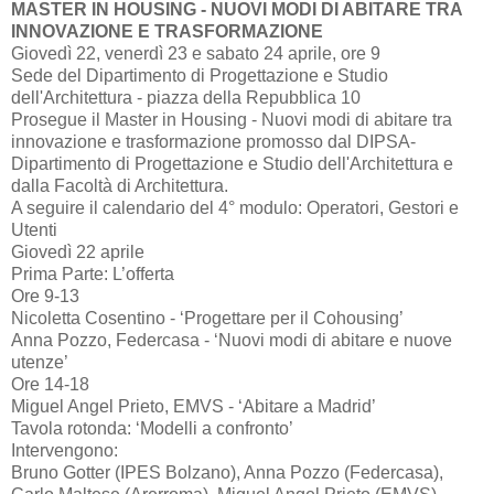
MASTER IN HOUSING - NUOVI MODI DI ABITARE TRA
INNOVAZIONE E TRASFORMAZIONE
Giovedì 22, venerdì 23 e sabato 24 aprile, ore 9
Sede del Dipartimento di Progettazione e Studio
dell'Architettura - piazza della Repubblica 10
Prosegue il Master in Housing - Nuovi modi di abitare tra
innovazione e trasformazione promosso dal DIPSA-
Dipartimento di Progettazione e Studio dell'Architettura e
dalla Facoltà di Architettura.
A seguire il calendario del 4° modulo: Operatori, Gestori e
Utenti
Giovedì 22 aprile
Prima Parte: L’offerta
Ore 9-13
Nicoletta Cosentino - ‘Progettare per il Cohousing’
Anna Pozzo, Federcasa - ‘Nuovi modi di abitare e nuove
utenze’
Ore 14-18
Miguel Angel Prieto, EMVS - ‘Abitare a Madrid’
Tavola rotonda: ‘Modelli a confronto’
Intervengono:
Bruno Gotter (IPES Bolzano), Anna Pozzo (Federcasa),