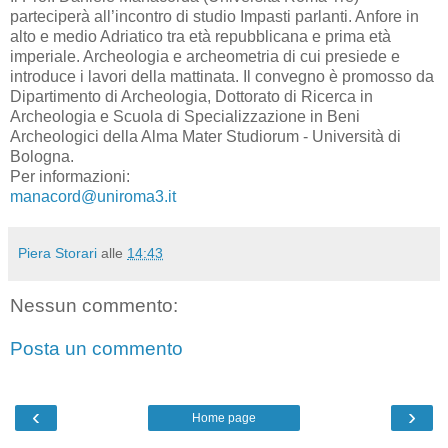
parteciperà all’incontro di studio Impasti parlanti. Anfore in
alto e medio Adriatico tra età repubblicana e prima età
imperiale. Archeologia e archeometria di cui presiede e
introduce i lavori della mattinata. Il convegno è promosso da
Dipartimento di Archeologia, Dottorato di Ricerca in
Archeologia e Scuola di Specializzazione in Beni
Archeologici della Alma Mater Studiorum - Università di
Bologna.
Per informazioni:
manacord@uniroma3.it
Piera Storari
alle
14:43
Nessun commento:
Posta un commento
‹
›
Home page