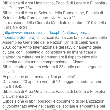
Biblioteca di Area Umanistica, Facoltà di Lettere e Filosofia -
via Ostiense 234
Biblioteca di Area di Scienze della Formazione, Facoltà di
Scienze della Formazione - via Milazzo 11
In occasione della Giornata Mondiale del Libro 2010 indetta
dall’UNESCO
(
http://www.unesco.it/cni/index.php/cultura/giornata-
mondiale-del-libro
), in concomitanza con la risoluzione della
Assemblea Generale delle Nazioni Unite di celebrare il
2010 come Anno Internazionale del ravvicinamento delle
culture, con l’obiettivo di consolidare ed intensificare il
dialogo tra culture per incrementare il rispetto etico alla
diversità ed alla mutua comprensione, il Sistema
Bibliotecario d’Ateneo celebra il 23 aprile con le seguenti
attività:
Esposizione documentaria ‘Noi per l’altro’
Da venerdì 23 aprile a venerdì 14 maggio, lunedì - venerdì,
ore 9-19.45
Biblioteca di Area Umanistica, Facoltà di Lettere e Filosofia -
via Ostiense 234
Esposizione di libri, opuscoli e documenti di organizzazioni
di volontariato attive nei campi del sociale e ambientale per