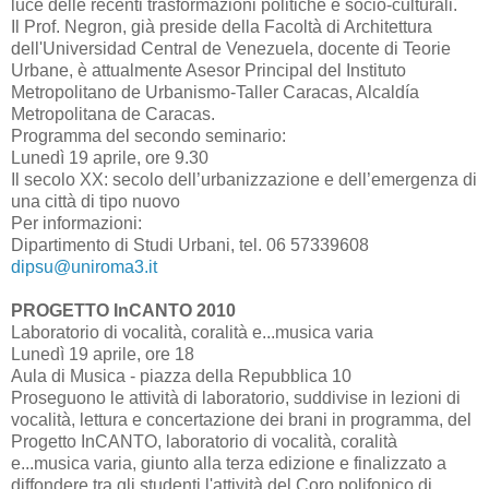
luce delle recenti trasformazioni politiche e socio-culturali.
Il Prof. Negron, già preside della Facoltà di Architettura
dell'Universidad Central de Venezuela, docente di Teorie
Urbane, è attualmente Asesor Principal del Instituto
Metropolitano de Urbanismo-Taller Caracas, Alcaldía
Metropolitana de Caracas.
Programma del secondo seminario:
Lunedì 19 aprile, ore 9.30
Il secolo XX: secolo dell’urbanizzazione e dell’emergenza di
una città di tipo nuovo
Per informazioni:
Dipartimento di Studi Urbani, tel. 06 57339608
dipsu@uniroma3.it
PROGETTO InCANTO 2010
Laboratorio di vocalità, coralità e...musica varia
Lunedì 19 aprile, ore 18
Aula di Musica - piazza della Repubblica 10
Proseguono le attività di laboratorio, suddivise in lezioni di
vocalità, lettura e concertazione dei brani in programma, del
Progetto InCANTO, laboratorio di vocalità, coralità
e...musica varia, giunto alla terza edizione e finalizzato a
diffondere tra gli studenti l'attività del Coro polifonico di