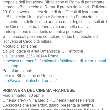
proposta dell'Istituzione Biblioteche di Roma di partecipare
al premio Biblioteche di Roma. Il premio dei lettori - Edizione
2010, attraverso la creazione di due Circoli di lettura presso
le Biblioteche Umanistica e Scienze della Formazione.
L'esperienza dello scorso anno ha dato degli ottimi risultati. I
due Circoli di lettura hanno avuto una bella e attiva
partecipazione di studenti, docenti e personale.
Gli interessati possono contattare le due biblioteche ed
iscriversi al Circolo di lettura.
Modulo d'iscrizione:
c/o Biblioteca di Area Umanistica 'G. Petrocchi'
via Ostiense, 236 - 00144 Roma
http://host.uniroma3.it/biblioteche/biblioteca_di_area_umani
stica.php
Per informazioni:
pre.mio Biblioteche di Roma -
http://www.bibliotechediroma.it/
PRIMAVERA DEL CINEMA FRANCESE
Fino a martedì 20 aprile
Cinema Trevi - Villa Medici - Cinema Farnese Persol
L'Associazione Regards/Sguardi presenta la settima