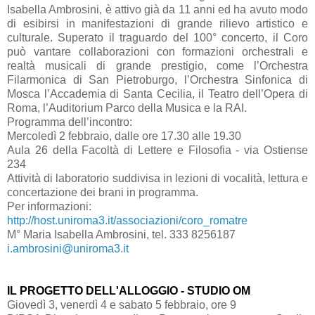
Isabella Ambrosini, è attivo già da 11 anni ed ha avuto modo
di esibirsi in manifestazioni di grande rilievo artistico e
culturale. Superato il traguardo del 100° concerto, il Coro
può vantare collaborazioni con formazioni orchestrali e
realtà musicali di grande prestigio, come l’Orchestra
Filarmonica di San Pietroburgo, l’Orchestra Sinfonica di
Mosca l’Accademia di Santa Cecilia, il Teatro dell’Opera di
Roma, l’Auditorium Parco della Musica e
la RAI.
Programma dell’incontro:
Mercoledì 2 febbraio, dalle ore 17.30 alle 19.30
Aula 26 della Facoltà di Lettere e Filosofia - via Ostiense
234
Attività di laboratorio suddivisa in lezioni di vocalità, lettura e
concertazione dei brani in programma.
Per informazioni:
http://host.uniroma3.it/associazioni/coro_romatre
M° Maria Isabella Ambrosini, tel. 333 8256187
i.ambrosini@uniroma3.it
IL PROGETTO DELL'ALLOGGIO - STUDIO OM
Giovedì 3, venerdì 4 e sabato 5 febbraio, ore 9