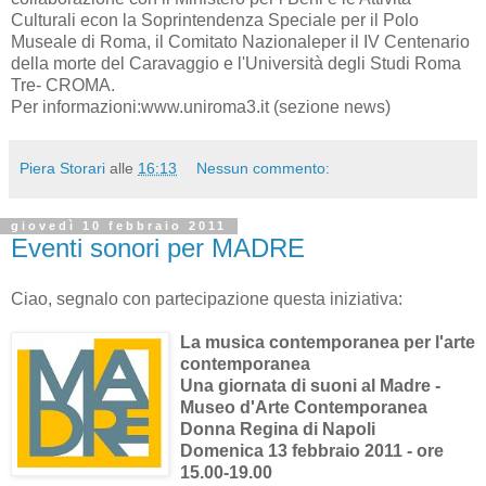
Culturali econ la Soprintendenza Speciale per il Polo
Museale di Roma, il Comitato Nazionaleper il IV Centenario
della morte del Caravaggio e l'Università degli Studi Roma
Tre- CROMA.
Per informazioni:www.uniroma3.it (sezione news)
Piera Storari
alle
16:13
Nessun commento:
giovedì 10 febbraio 2011
Eventi sonori per MADRE
Ciao, segnalo con partecipazione questa iniziativa:
La musica contemporanea per l'arte
contemporanea
Una giornata di suoni al Madre -
Museo d'Arte Contemporanea
Donna Regina di Napoli
Domenica 13 febbraio 2011 - ore
15.00-19.00