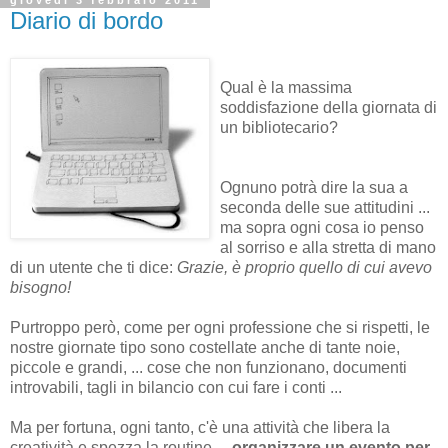
giovedì 3 febbraio 2011
Diario di bordo
Qual è la massima
soddisfazione della giornata di
un bibliotecario?
Ognuno potrà dire la sua a
seconda delle sue attitudini ...
ma sopra ogni cosa io penso
al sorriso e alla stretta di mano
di un utente che ti dice:
Grazie, è proprio quello di cui avevo
bisogno!
Purtroppo però, come per ogni professione che si rispetti, le
nostre giornate tipo sono costellate anche di tante noie,
piccole e grandi, ... cose che non funzionano, documenti
introvabili, tagli in bilancio con cui fare i conti ...
Ma per fortuna, ogni tanto, c'è una attività che libera la
creatività e spezza la routine ...
organizzare un evento per