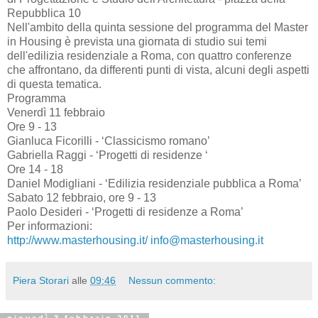
Repubblica 10
Nell'ambito della quinta sessione del programma del Master
in Housing è prevista una giornata di studio sui temi
dell'edilizia residenziale a Roma, con quattro conferenze
che affrontano, da differenti punti di vista, alcuni degli aspetti
di questa tematica.
Programma
Venerdì 11 febbraio
Ore 9 - 13
Gianluca Ficorilli - ‘Classicismo romano’
Gabriella Raggi - ‘Progetti di residenze ‘
Ore 14 - 18
Daniel Modigliani - ‘Edilizia residenziale pubblica a Roma’
Sabato 12 febbraio, ore 9 - 13
Paolo Desideri - ‘Progetti di residenze a Roma’
Per informazioni:
http://www.masterhousing.it/
info@masterhousing.it
Piera Storari
alle
09:46
Nessun commento: