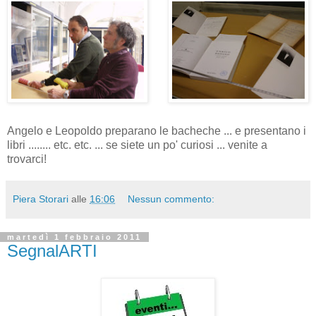
Angelo e Leopoldo preparano le bacheche ... e presentano i
libri ........ etc. etc. ... se siete un po' curiosi ... venite a
trovarci!
Piera Storari
alle
16:06
Nessun commento:
martedì 1 febbraio 2011
SegnalARTI