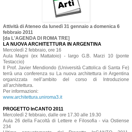
Attività di Ateneo da lunedì 31 gennaio a domenica 6
febbraio 2011
[da L'AGENDA DI ROMA TRE]
LA
NUOVA
ARCHITETTURA
IN
ARGENTINA
Mercoledì 2 febbraio, ore 16
Aula Magni (ex Mattatoio) - largo G.B. Marzi 10 (ponte
Testaccio)
Il Prof. Javier Mendiondo (Università Cattolica di Santa Fe)
terrà una conferenza su La nuova architettura in Argentina
organizzata nell’ambito del corso di Introduzione
all'architettura.
Per informazioni:
www.architettura.uniroma3.it
PROGETTO InCANTO 2011
Mercoledì 2 febbraio, dalle ore 17.30 alle 19.30
Aula 26 della Facoltà di Lettere e Filosofia - via Ostiense
234