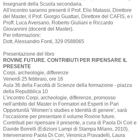
Insegnanti della Scuola secondaria.
All'incontro saranno presenti il Prof. Elio Matassi, Direttore
del Master, il Prof. Giorgio Guattari, Direttore del CAFIS, e i
Proff. Luca Aversano, Roberto Giuliani e Riccardo
Giovannini (docenti del Master).
Per informazioni:
Dott. Alessandro Fonti, 329 0588065
Presentazione del libro
ROVINE FUTURE. CONTRIBUTI PER RIPENSARE IL
PRESENTE
Corpi, archeologie, differenze
Venerdì 25 febbraio, ore 16
Aula 36 della Facoltà di Scienze della formazione - piazza
della Repubblica 10
L’incontro Corpi, archeologie, differenze, promosso
nell'ambito del Master in Formatori ed Esperti in Pari
Opportunità ‘Women’s studies e Identità di genere’, sarà
l’occasione per presentare il volume Rovine future.
Contributi per ripensare il presente, a cura di Paola Di Cori e
Davide Borrelli (Edizioni Lampi di Stampa Milano, 2010).
Interverranno Paola Di Cori, Veronica Pravadelli, Laura