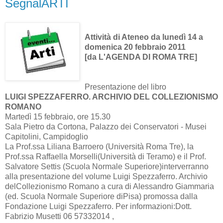
SegnalARTI
Attività di Ateneo da lunedì 14 a
domenica 20 febbraio 2011
[da L'AGENDA DI ROMA TRE]
Presentazione del libro
LUIGI SPEZZAFERRO. ARCHIVIO DEL COLLEZIONISMO
ROMANO
Martedì 15 febbraio, ore 15.30
Sala Pietro da Cortona, Palazzo dei Conservatori - Musei
Capitolini, Campidoglio
La Prof.ssa Liliana Barroero (Università Roma Tre), la
Prof.ssa Raffaella Morselli(Università di Teramo) e il Prof.
Salvatore Settis (Scuola Normale Superiore)interverranno
alla presentazione del volume Luigi Spezzaferro. Archivio
delCollezionismo Romano a cura di Alessandro Giammaria
(ed. Scuola Normale Superiore diPisa) promossa dalla
Fondazione Luigi Spezzaferro. Per informazioni:Dott.
Fabrizio Musetti 06 57332014 ,