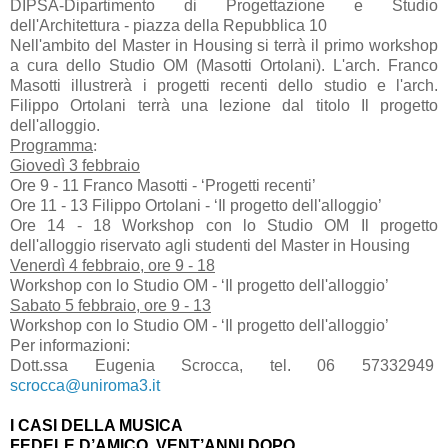
DIPSA-Dipartimento di Progettazione e Studio
dell'Architettura - piazza della Repubblica 10
Nell'ambito del Master in Housing si terrà il primo workshop
a cura dello Studio OM (Masotti Ortolani). L'arch. Franco
Masotti illustrerà i progetti recenti dello studio e l'arch.
Filippo Ortolani terrà una lezione dal titolo Il progetto
dell'alloggio.
Programma
:
Giovedì 3 febbraio
Ore 9 - 11 Franco Masotti - ‘Progetti recenti’
Ore 11 - 13 Filippo Ortolani - ‘Il progetto dell'alloggio’
Ore 14 - 18 Workshop con lo Studio OM Il progetto
dell'alloggio riservato agli studenti del Master in Housing
Venerdì 4 febbraio, ore 9 - 18
Workshop con lo Studio OM - ‘Il progetto dell'alloggio’
Sabato 5 febbraio, ore 9 - 13
Workshop con lo Studio OM - ‘Il progetto dell'alloggio’
Per informazioni:
Dott.ssa Eugenia Scrocca, tel. 06 57332949
scrocca@uniroma3.it
I CASI DELLA MUSICA
FEDELE D’AMICO, VENT’ANNI DOPO