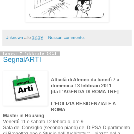
Unknown
alle
12:19
Nessun commento:
lunedì 7 febbraio 2011
SegnalARTI
Attività di Ateneo da lunedì 7 a
domenica 13 febbraio 2011
[da L'AGENDA DI ROMA TRE]
L’EDILIZIA RESIDENZIALE A
ROMA
Master in Housing
Venerdì 11 e sabato 12 febbraio, ore 9
Sala del Consiglio (secondo piano) del DIPSA-Dipartimento
di Progettazione e Studio dell'Architettura - piazza della