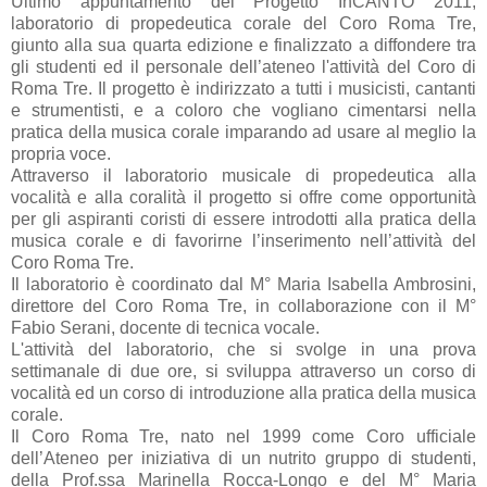
Ultimo appuntamento del Progetto InCANTO 2011,
laboratorio di propedeutica corale del Coro Roma Tre,
giunto alla sua quarta edizione e finalizzato a diffondere tra
gli studenti ed il personale dell’ateneo l'attività del Coro di
Roma Tre. Il progetto è indirizzato a tutti i musicisti, cantanti
e strumentisti, e a coloro che vogliano cimentarsi nella
pratica della musica corale imparando ad usare al meglio la
propria voce.
Attraverso il laboratorio musicale di propedeutica alla
vocalità e alla coralità il progetto si offre come opportunità
per gli aspiranti coristi di essere introdotti alla pratica della
musica corale e di favorirne l’inserimento nell’attività del
Coro Roma Tre.
Il laboratorio è coordinato dal M° Maria Isabella Ambrosini,
direttore del Coro Roma Tre, in collaborazione con il M°
Fabio Serani, docente di tecnica vocale.
L'attività del laboratorio, che si svolge in una prova
settimanale di due ore, si sviluppa attraverso un corso di
vocalità ed un corso di introduzione alla pratica della musica
corale.
Il Coro Roma Tre, nato nel 1999 come Coro ufficiale
dell’Ateneo per iniziativa di un nutrito gruppo di studenti,
della Prof.ssa Marinella Rocca-Longo e del M° Maria