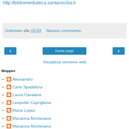
http://bibliomediateca.santacecilia.it
Unknown
alle
15:03
Nessun commento:
‹
›
Home page
Visualizza versione web
Bloggers
Alessandro
Carlo Spadafora
Laura Cavaliere
Leopoldo Capriglione
Maria Lopez
Marianna Montesano
Marianna Montesano