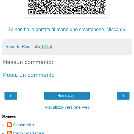
Se non hai a portata di mano uno smartphone, clicca qui
Roberto Raieli
alle
12:06
Nessun commento:
Posta un commento
‹
›
Home page
Visualizza versione web
Bloggers
Alessandro
Carlo Spadafora