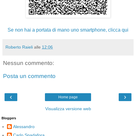
Se non hai a portata di mano uno smartphone, clicca qui
Roberto Raieli
alle
12:06
Nessun commento:
Posta un commento
‹
›
Home page
Visualizza versione web
Bloggers
Alessandro
Carlo Spadafora