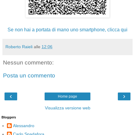
Se non hai a portata di mano uno smartphone, clicca qui
Roberto Raieli
alle
12:06
Nessun commento:
Posta un commento
‹
›
Home page
Visualizza versione web
Bloggers
Alessandro
Carlo Spadafora